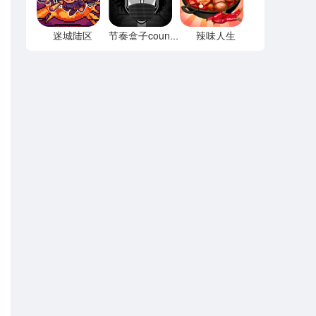
迷城陆区
辣味人生
节奏盒子county模组