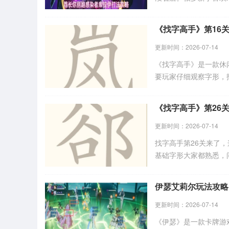
髓，配合毒核心十五秒
《找字高手》第16
更新时间：2026-07-14
《找字高手》是一款休
要玩家仔细观察字形，
分别是山、乂、几、风
到兴趣的朋友们与小编
《找字高手》第26
更新时间：2026-07-14
找字高手第26关来了
基础字形大家都熟悉，
来看。今天小编分享下
来了解一下吧！
伊瑟艾莉尔玩法攻略
更新时间：2026-07-14
《伊瑟》是一款卡牌游