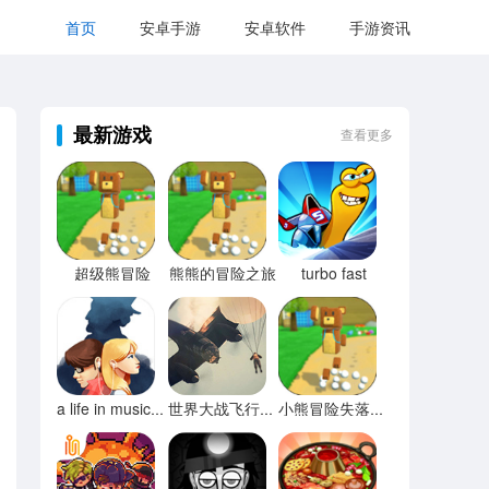
首页
安卓手游
安卓软件
手游资讯
最新游戏
查看更多
超级熊冒险
熊熊的冒险之旅
turbo fast
a life in music音乐人生
世界大战飞行模拟器
小熊冒险失落之都