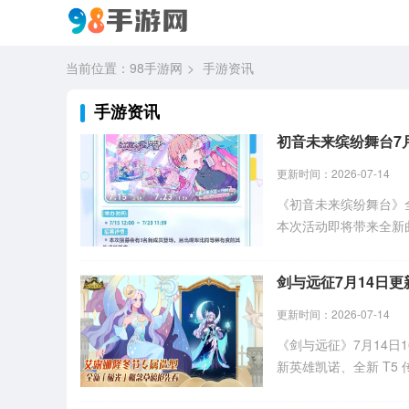
当前位置：
98手游网
手游资讯
手游资讯
更新时间：2026-07-14
《初音未来缤纷舞台》全新主题活
本次活动即将带来全新
看官方完整介绍。
剑与远征7月14日更
更新时间：2026-07-14
《剑与远征》7月14日
新英雄凯诺、全新 T
气英雄艾露娜限定免费