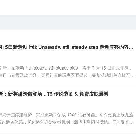
初音未来缤纷舞台7月15日新活动上线 Unsteady, still steady step 活动完整内容前瞻
动「Unsteady, still steady step」将于 7 月 15 日正式开启，
曲目与专属活动内容，喜爱初音的玩家不要错过，完整活动相关详情可查
新：新英雄凯诺登场，T5 传说装备 & 免费皮肤爆料
16点开启停服维护，完成更新可领取 1200 钻石补偿。本次更新上线龙族
5 传说装备体系，优化装备升阶材料机制，新增多重限时玩法。同时曝光人
皮肤，将于今年隆冬节正式上线。