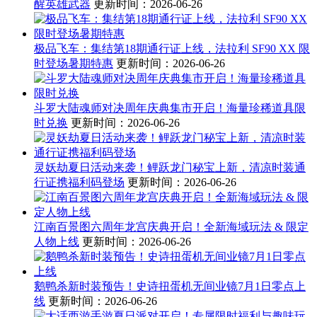
醒英雄武器
更新时间：2026-06-26
极品飞车：集结第18期通行证上线，法拉利 SF90 XX 限
时登场暑期特惠
更新时间：2026-06-26
斗罗大陆魂师对决周年庆典集市开启！海量珍稀道具限
时兑换
更新时间：2026-06-26
灵妖劫夏日活动来袭！鲤跃龙门秘宝上新，清凉时装通
行证携福利码登场
更新时间：2026-06-26
江南百景图六周年龙宫庆典开启！全新海域玩法 & 限定
人物上线
更新时间：2026-06-26
鹅鸭杀新时装预告！史诗扭蛋机无间业镜7月1日零点上
线
更新时间：2026-06-26