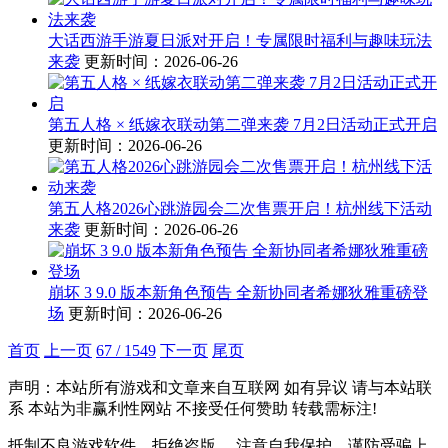
大话西游手游夏日派对开启！专属限时福利与趣味玩法
来袭
更新时间：2026-06-26
第五人格 × 纸嫁衣联动第二弹来袭 7月2日活动正式开启
更新时间：2026-06-26
第五人格2026心跳游园会二次售票开启！杭州线下活动
来袭
更新时间：2026-06-26
崩坏 3 9.0 版本新角色预告 全新协同者希娜狄雅重磅登
场
更新时间：2026-06-26
首页
上一页
67 / 1549
下一页
尾页
声明：本站所有游戏和文章来自互联网 如有异议 请与本站联
系 本站为非赢利性网站 不接受任何赞助 转载需标注!
抵制不良游戏软件，拒绝盗版。 注意自我保护，谨防受骗上