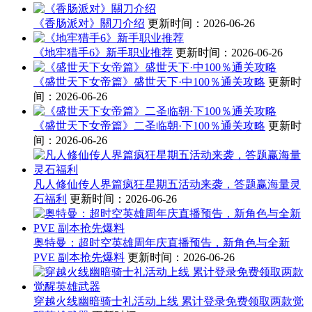
《香肠派对》關刀介绍
更新时间：2026-06-26
《地牢猎手6》新手职业推荐
更新时间：2026-06-26
《盛世天下女帝篇》盛世天下·中100％通关攻略
更新时
间：2026-06-26
《盛世天下女帝篇》二圣临朝·下100％通关攻略
更新时
间：2026-06-26
凡人修仙传人界篇疯狂星期五活动来袭，答题赢海量灵
石福利
更新时间：2026-06-26
奥特曼：超时空英雄周年庆直播预告，新角色与全新
PVE 副本抢先爆料
更新时间：2026-06-26
穿越火线幽暗骑士礼活动上线 累计登录免费领取两款觉