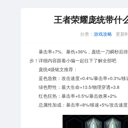
王者荣耀庞统带什
分类：
游戏攻略
更新时
暴击率+7%、暴伤+36%，庞统一刀瞬秒后
步！详细内容跟着小编一起往下了解全部吧
庞统4级铭文推荐：
蓝色急救：攻击速度+0.4%/暴击率+0.3%/移速
绿色野性：最大生命+13.5/物理穿透+3.8
红色狂热：暴击率+0.5%/暴击效果+2%
总属性加成：暴击率+8%/移速+5%/攻击速度+