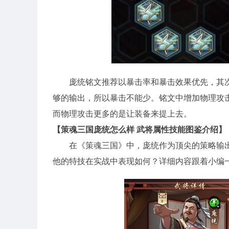
庞统铭文推荐以暴击率和暴击效果优先，其
够的输出，所以暴击不能少。铭文中增加物理攻
而物理攻击更多的是让装备来提上去。
【策魂三国庞统怎么样 武将属性技能图鉴介绍】
在《策魂三国》中，庞统作为顶尖的策略输
他的特技在实战中表现如何？详细内容跟着小编