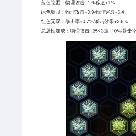
蓝色隐匿：物理攻击+1.6/移速+1%
绿色鹰眼：物理攻击+0.9/物理穿透+6.4
红色无双：暴击率+0.7%/暴击效果+3.6%
总属性加成：物理攻击+25/移速+10%/暴击率