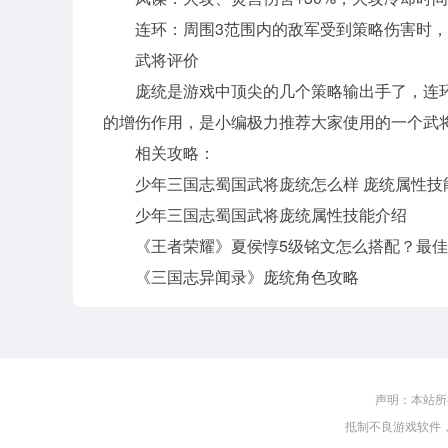
连环：周围3范围内的敌军受到策略伤害时，
武将评价
庞统是游戏中顶尖的几个策略输出手了，连
的增伤作用，是小编极力推荐大家使用的一个武
相关攻略：
少年三国志蜀国武将庞统怎么样 庞统属性技
少年三国志蜀国武将庞统属性技能介绍
《王者荣耀》夏侯惇5级铭文怎么搭配？最
《三国志异闻录》庞统角色攻略
声明：本站所
抵制不良游戏软件