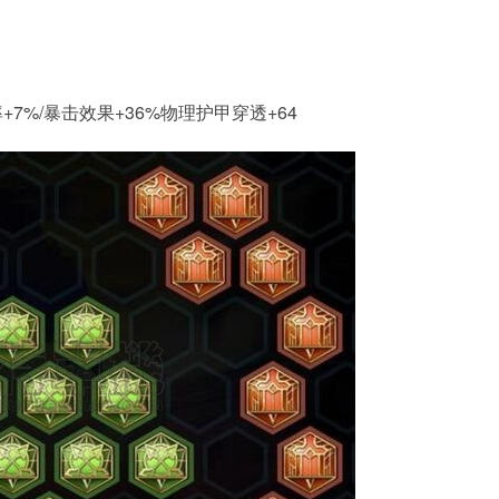
+7%/暴击效果+36%物理护甲穿透+64