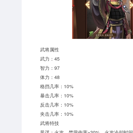
武将属性
武力：45
智力：97
体力：48
格挡几率：10%
暴击几率：10%
反击几率：10%
夹击几率：10%
武将特技
凤谋：火攻、焚营伤害+30%，火攻冷却时间-