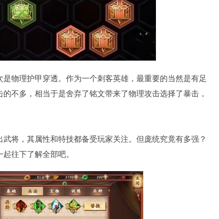
次是物理护甲穿透。作为一个刺客英雄，最重要的当然是有足
击的不多，相当于是舍弃了铭文带来了物理攻击选择了暴击，
出武将，其属性和特技都备受玩家关注。但庞统究竟有多强？
一起往下了解全部吧。