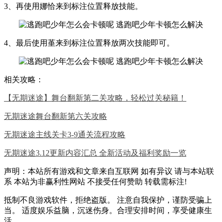
3、再使用娜恰来到标注位置释放技能。
4、最后使用堇来到标注位置释放两次技能即可。
相关攻略：
【无期迷途】舞台翻新第二关攻略，轻松过关秘籍！
无期迷途舞台翻新第六关攻略
无期迷途主线关卡3-9通关流程攻略
无期迷途3.12更新内容汇总 全新活动及福利奖励一览
声明：本站所有游戏和文章来自互联网 如有异议 请与本站联
系 本站为非赢利性网站 不接受任何赞助 转载需标注!
抵制不良游戏软件，拒绝盗版。 注意自我保护，谨防受骗上
当。 适度娱乐益脑，沉迷伤身。合理安排时间，享受健康生
活。