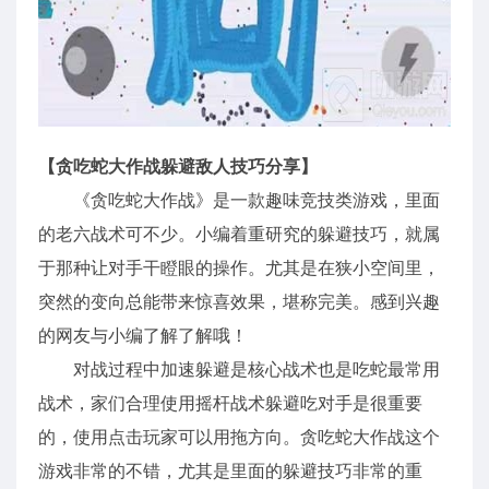
【贪吃蛇大作战躲避敌人技巧分享】
《贪吃蛇大作战》是一款趣味竞技类游戏，里面
的老六战术可不少。小编着重研究的躲避技巧，就属
于那种让对手干瞪眼的操作。尤其是在狭小空间里，
突然的变向总能带来惊喜效果，堪称完美。感到兴趣
的网友与小编了解了解哦！
对战过程中加速躲避是核心战术也是吃蛇最常用
战术，家们合理使用摇杆战术躲避吃对手是很重要
的，使用点击玩家可以用拖方向。贪吃蛇大作战这个
游戏非常的不错，尤其是里面的躲避技巧非常的重