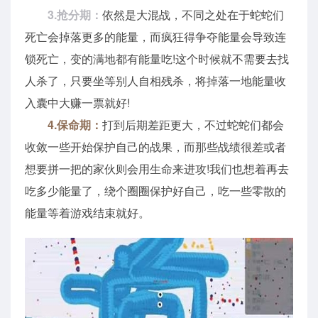
3.抢分期：
依然是大混战，不同之处在于蛇蛇们
死亡会掉落更多的能量，而疯狂得争夺能量会导致连
锁死亡，变的满地都有能量吃!这个时候就不需要去找
人杀了，只要坐等别人自相残杀，将掉落一地能量收
入囊中大赚一票就好!
4.保命期：
打到后期差距更大，不过蛇蛇们都会
收敛一些开始保护自己的战果，而那些战绩很差或者
想要拼一把的家伙则会用生命来进攻!我们也想着再去
吃多少能量了，绕个圈圈保护好自己，吃一些零散的
能量等着游戏结束就好。