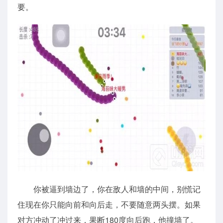
要。
你被逼到墙边了，你在敌人和墙的中间，别慌记
住现在你只能向前和向后走，不要随意两头摆。如果
对方冲动了冲过来，果断180度向后跑，他撞墙了。