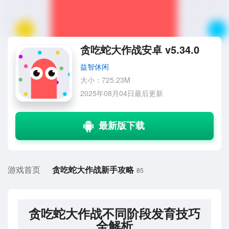
贪吃蛇大作战安卓 v5.34.0
益智休闲
大小：725.23M
2025年08月04日最后更新
游戏首页
贪吃蛇大作战新手攻略
85
贪吃蛇大作战不同阶段发育技巧
全解析