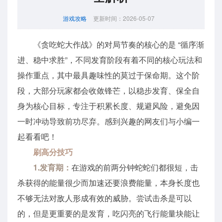
游戏攻略
更新时间：2026-05-07
《贪吃蛇大作战》的对局节奏的核心的是 “循序渐
进、稳中求胜”，不同发育阶段有着不同的核心玩法和
操作重点，其中最具趣味性的莫过于保命期。这个阶
段，大部分玩家都会收敛锋芒，以稳步发育、保全自
身为核心目标，专注于积累长度、规避风险，避免因
一时冲动导致前功尽弃。感到兴趣的网友们与小编一
起看看吧！
刷高分技巧
1.发育期：
在游戏的前两分钟蛇蛇们都很短，击
杀获得的能量很少而加速还要浪费能量，本身长度也
不够无法对敌人形成有效的威胁。尝试击杀是可以
的，但是更重要的是发育，吃闪亮的飞行能量块能让