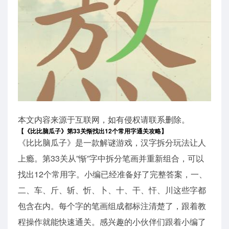
本文内容来源于互联网，如有侵权请联系删除。
【《比比脑瓜子》第33关惭找出12个常用字通关攻略】
《比比脑瓜子》是一款解谜游戏，汉字拆分玩法让人
上瘾。第33关从”惭”字中拆分笔画并重新组合，可以
找出12个常用字。小编已经准备好了完整答案，一、
二、车、斤、斩、忻、卜、十、干、忓、川这些字都
包含在内。每个字的笔画组成都标注清楚了，跟着教
程操作就能快速通关。感兴趣的小伙伴们跟着小编了