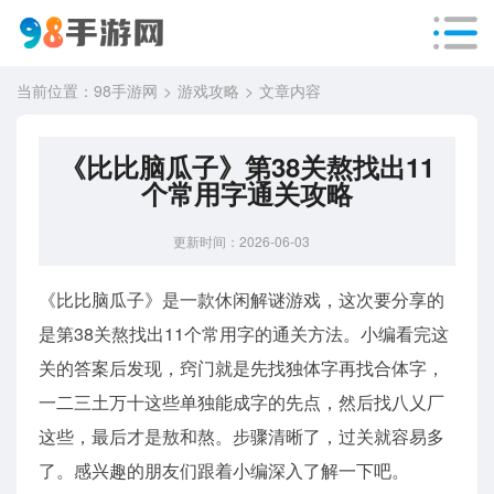
当前位置：
98手游网
游戏攻略
文章内容
《比比脑瓜子》第38关熬找出11
个常用字通关攻略
更新时间：2026-06-03
《比比脑瓜子》是一款休闲解谜游戏，这次要分享的
是第38关熬找出11个常用字的通关方法。小编看完这
关的答案后发现，窍门就是先找独体字再找合体字，
一二三土万十这些单独能成字的先点，然后找八乂厂
这些，最后才是敖和熬。步骤清晰了，过关就容易多
了。感兴趣的朋友们跟着小编深入了解一下吧。