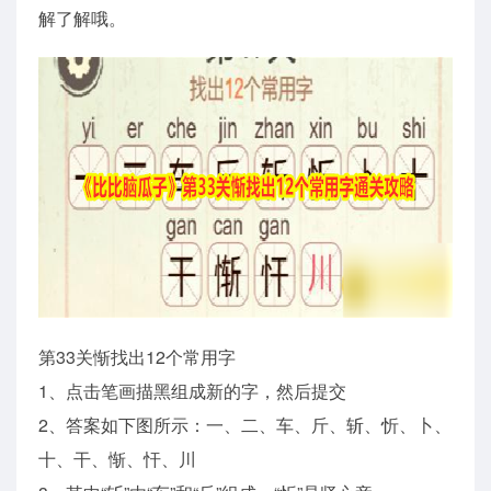
解了解哦。
第33关惭找出12个常用字
1、点击笔画描黑组成新的字，然后提交
2、答案如下图所示：一、二、车、斤、斩、忻、卜、
十、干、惭、忓、川