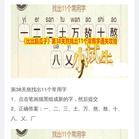
第38关熬找出11个常用字
1、点击笔画描黑组成新的字，然后提交
2、正确答案：一、二、三、土、万、熬、敖、十、
八、乂、厂