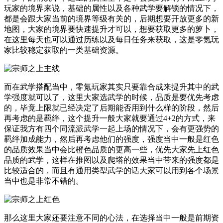
玩家的境界来说，基础的属性以及各种武学要解锁的情况下，
都是会跟大家当前的境界等级有关的，后期想要开放更多的新
地图，大家的境界要快速提升才可以，想要获取更多的萝卜，
在这里每天也可以通过历练以及每日任务来获取，这是零氪玩
家比较稳定获取的一类基础资源。
而在武学搭配当中，零氪玩家其实只要靠合成来提升其中的武
学强度就可以了，这里大家选武学的时候，品质是要优先考虑
的，毕竟上限就已经决定了后期能否用到什么样的阶段，然后
再考虑的是羁绊，这个提升一般大家就要通过4+2的方式，来
保证我方有四个同流派武学一起上场的情况下，会有更强势的
羁绊加成能力，然后再考虑他们的强度，强度当中一般是红色
的品质效果当中会比橙色品质的更高一些，优先大家先上红色
品质的武学，这样在推图以及爬塔的效果当中带来的强度都是
比较适合的，而且有通用类型武学的话大家可以用到各个场景
当中也是非常不错的。
那么这里大家还要注意不同的心法，在选择当中一般是前期资