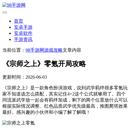
首页
安卓手游
安卓软件
手游资讯
当前位置：
98手游网
游戏攻略
文章内容
《宗师之上》零氪开局攻略
更新时间：2026-06-03
《宗师之上》是一款角色扮演游戏，说到武学羁绊很多零氪玩
家不知道该怎么搭配，其实记住4+2这个公式就够用了。四个
同流派武学放一起会有羁绊加成，剩下的两个位置放什么可以
根据实际情况调整。红色品质武学优先级最高，推图爬塔效果
最好。感兴趣的小伙伴和小编了解了解哦！