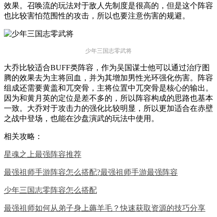
效果。召唤流的玩法对于敌人先制度是很高的，但是这个阵容
也比较害怕范围性的攻击，所以也要注意伤害的规避。
少年三国志零武将
大乔比较适合BUFF类阵容，作为吴国谋士他可以通过治疗图
腾的效果去为主将回血，并为其增加男性光环强化伤害。阵容
组成还需要黄盖和兀突骨，主将位置中兀突骨是核心的输出。
因为和黄月英的定位是差不多的，所以阵容构成的思路也基本
一致。大乔对于攻击力的强化比较明显，所以更加适合在赤壁
之战中登场，也能在沙盘演武的玩法中使用。
相关攻略：
星魂之上最强阵容推荐
最强祖师手游阵容怎么搭配?最强祖师手游最强阵容
少年三国志零阵容怎么搭配
最强祖师如何从弟子身上薅羊毛？快速获取资源的技巧分享