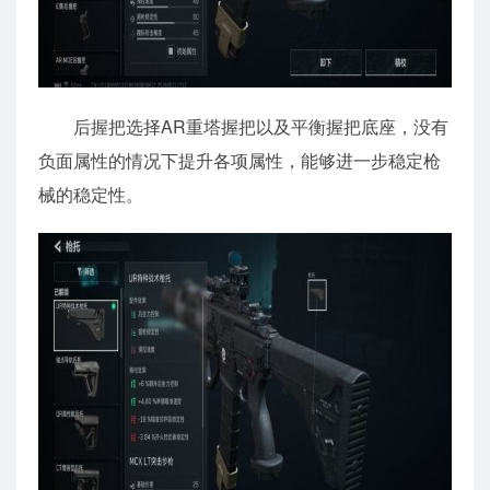
后握把选择AR重塔握把以及平衡握把底座，没有
负面属性的情况下提升各项属性，能够进一步稳定枪
械的稳定性。