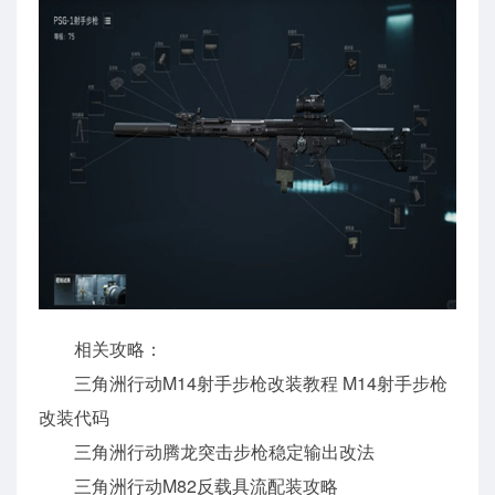
相关攻略：
三角洲行动M14射手步枪改装教程 M14射手步枪
改装代码
三角洲行动腾龙突击步枪稳定输出改法
三角洲行动M82反载具流配装攻略