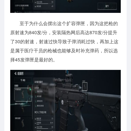
至于为什么会摆出这个扩容弹匣，因为这把枪的
原射速为840发/分，安装隔热网后高达870发/分提升
了30的射速，射速过快导致子弹消耗过快，再加上这
是属于医疗干员的枪械也能够及时补充弹药，所以选
择45发弹匣是最好的。