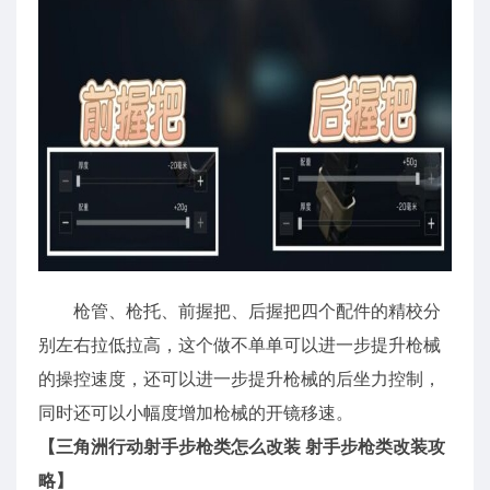
枪管、枪托、前握把、后握把四个配件的精校分
别左右拉低拉高，这个做不单单可以进一步提升枪械
的操控速度，还可以进一步提升枪械的后坐力控制，
同时还可以小幅度增加枪械的开镜移速。
【三角洲行动射手步枪类怎么改装 射手步枪类改装攻
略】