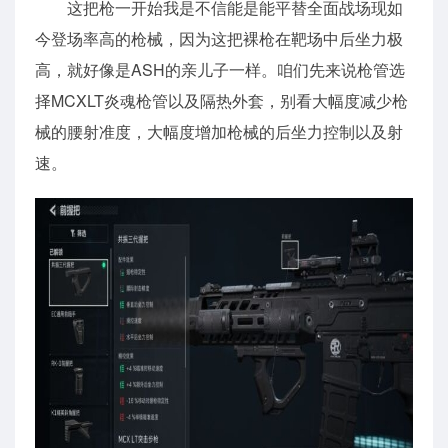
这把枪一开始我是不信能是能平替全面战场现如
今登场率高的枪械，因为这把裸枪在靶场中后坐力极
高，就好像是ASH的亲儿子一样。咱们先来说枪管选
择MCXLT炎魂枪管以及隔热外套，别看大幅度减少枪
械的腰射准度，大幅度增加枪械的后坐力控制以及射
速。