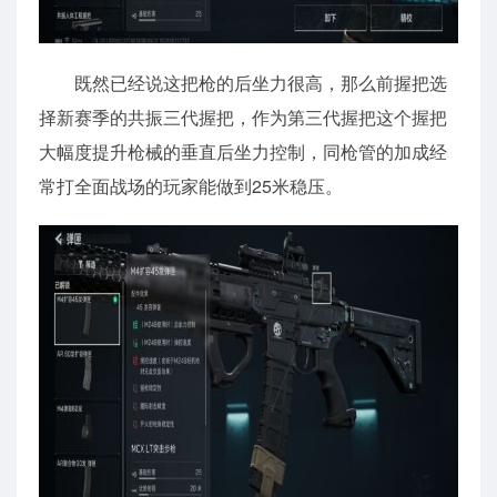
既然已经说这把枪的后坐力很高，那么前握把选
择新赛季的共振三代握把，作为第三代握把这个握把
大幅度提升枪械的垂直后坐力控制，同枪管的加成经
常打全面战场的玩家能做到25米稳压。