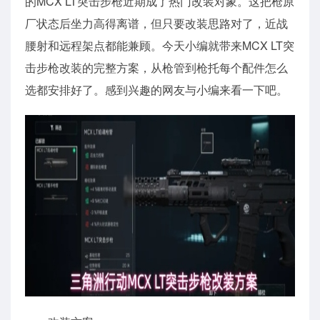
的MCX LT突击步枪近期成了热门改装对象。这把枪原
厂状态后坐力高得离谱，但只要改装思路对了，近战
腰射和远程架点都能兼顾。今天小编就带来MCX LT突
击步枪改装的完整方案，从枪管到枪托每个配件怎么
选都安排好了。感到兴趣的网友与小编来看一下吧。