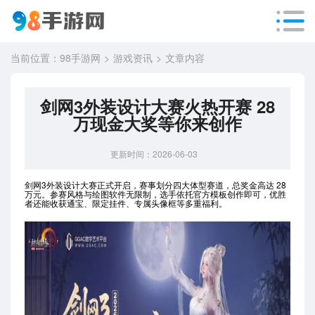
当前位置：
98手游网
游戏资讯
文章内容
剑网3外装设计大赛火热开赛 28
万现金大奖等你来创作
更新时间：2026-06-03
剑网3外装设计大赛正式开启，赛事划分四大体型赛道，总奖金高达 28
万元。参赛风格与绘图软件无限制，选手依托官方模板创作即可，优胜
者还能收获通宝、限定挂件、专属头像框等多重福利。