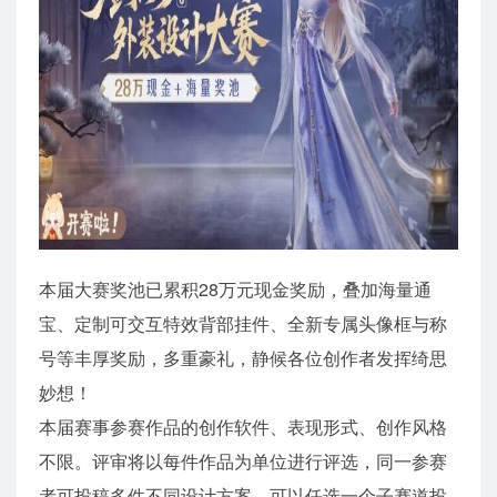
本届大赛奖池已累积28万元现金奖励，叠加海量通
宝、定制可交互特效背部挂件、全新专属头像框与称
号等丰厚奖励，多重豪礼，静候各位创作者发挥绮思
妙想！
本届赛事参赛作品的创作软件、表现形式、创作风格
不限。评审将以每件作品为单位进行评选，同一参赛
者可投稿多件不同设计方案，可以任选一个子赛道投