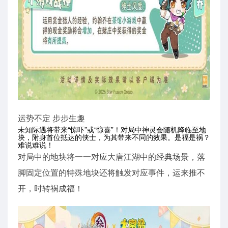
运势不定 步步生趣
未知际遇将带来“惊吓”或“惊喜”！对局中神灵会随机降临至地
块，附身首位抵达的侠士，为其带来不同的效果。是福是祸？
难说难说！
对局中的地块将一一对应大唐江湖中的经典场景，落
脚固定位置的特殊地块还将触发对应事件，运来推不
开，时转祸成福！