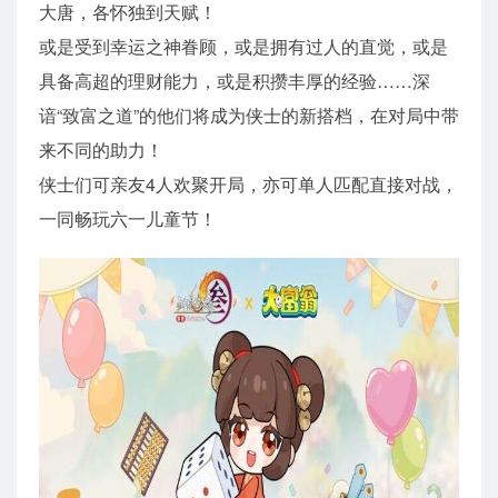
大唐，各怀独到天赋！
或是受到幸运之神眷顾，或是拥有过人的直觉，或是
具备高超的理财能力，或是积攒丰厚的经验……深
谙“致富之道”的他们将成为侠士的新搭档，在对局中带
来不同的助力！
侠士们可亲友4人欢聚开局，亦可单人匹配直接对战，
一同畅玩六一儿童节！