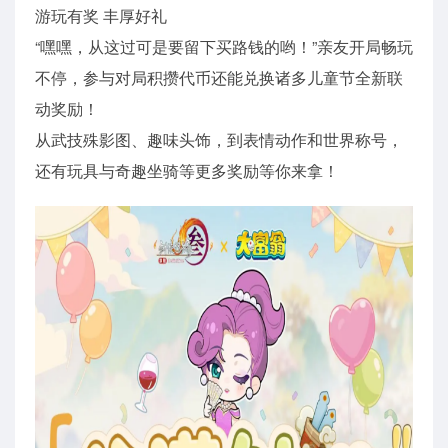
游玩有奖 丰厚好礼
“嘿嘿，从这过可是要留下买路钱的哟！”亲友开局畅玩
不停，参与对局积攒代币还能兑换诸多儿童节全新联
动奖励！
从武技殊影图、趣味头饰，到表情动作和世界称号，
还有玩具与奇趣坐骑等更多奖励等你来拿！