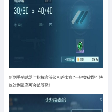
新到手的武器与指挥官等级相差太多?一键突破即可快
速达到最高可突破等级!