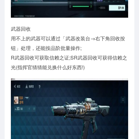
武器回收
用不上的武器可以通过「武器改装台→右下角回收按
钮」处理，还能按品阶批量操作;
R武器回收可获取信赖之证;SR武器回收可获得信赖之
光(指挥官猜猜能兑换什么好东西!)