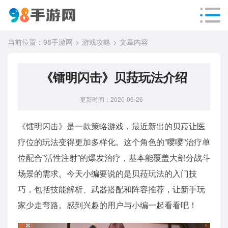
当前位置：
98手游网
游戏攻略
文章内容
《镭明闪击》贝菈玩法介绍
更新时间：2026-06-26
《镭明闪击》是一款策略游戏，最近新出的贝菈让医
疗位的玩法变得更加多样化。这个角色的”嘤嘤”治疗单
位配合”活性注射”的爆发治疗，基本能覆盖大部分战斗
场景的需求。今天小编要说的是贝菈玩法的入门技
巧，包括技能解析、武器搭配和阵容推荐，让新手玩
家少走弯路。感到兴趣的用户与小编一起看看吧！