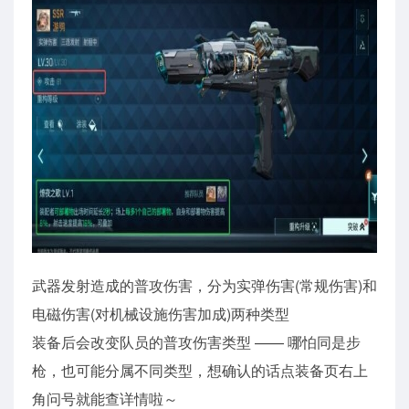
武器发射造成的普攻伤害，分为实弹伤害(常规伤害)和
电磁伤害(对机械设施伤害加成)两种类型
装备后会改变队员的普攻伤害类型 —— 哪怕同是步
枪，也可能分属不同类型，想确认的话点装备页右上
角问号就能查详情啦～