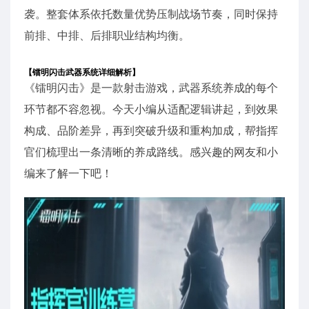
袭。整套体系依托数量优势压制战场节奏，同时保持
前排、中排、后排职业结构均衡。
【镭明闪击武器系统详细解析】
《镭明闪击》是一款射击游戏，武器系统养成的每个
环节都不容忽视。今天小编从适配逻辑讲起，到效果
构成、品阶差异，再到突破升级和重构加成，帮指挥
官们梳理出一条清晰的养成路线。感兴趣的网友和小
编来了解一下吧！