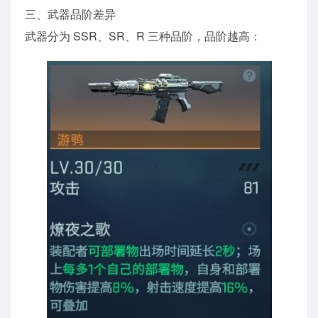
三、武器品阶差异
武器分为 SSR、SR、R 三种品阶，品阶越高：