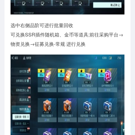
选中右侧品阶可进行批量回收
可兑换SSR插件随机箱、金币等道具;前往采购平台→
物资兑换→征募兑换-常规 进行兑换