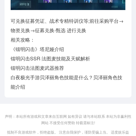
可兑换征募凭证、战术专精特训仪等;前往采购平台→
物资兑换→征募兑换-甄选 进行兑换
相关攻略：
《镭明闪击》塔尼娅介绍
镭明闪击SSR·法图麦技能及天赋解析
镭明闪击法图麦武器推荐
白夜极光手游贝泽丽角色技能是什么？贝泽丽角色技
能介绍
声明：本站所有游戏和文章来自互联网 如有异议 请与本站联系 本站为非赢利性
网站 不接受任何赞助 转载需标注!
抵制不良游戏软件，拒绝盗版。 注意自我保护，谨防受骗上当。 适度娱乐益