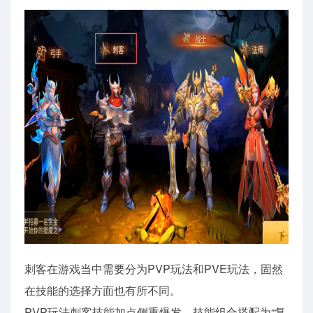
刺客在游戏当中需要分为PVP玩法和PVE玩法，固然
在技能的选择方面也有所不同。
PVP玩法刺客技能加点侧重爆发，技能组合搭配为“复