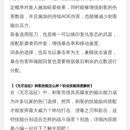
定概率对敌人施加眩晕效果，同时能够增强刺客的伤
害数值，并且施加的持续AOE伤害，也能够减少刺客
输出压力。
装备选用双刀，也是唯一可以烙印复仇形态的武器，
搭配影袭者四件套，增强暴击率和移动速度。
词条的选择，也应当以暴击率为主，兼顾攻击速度，
暴击伤害和魂能回复也需要根据最后剩余的点数进行
分配。
【《无尽远征》刺客技能怎么样？职业技能深度解析】
在《无尽远征》中，刺客凭借其高爆发的输出能力成
为许多玩家的热门选择。然而，刺客的技能如何搭配
才能发挥最大威力？终结打击、浸毒之刃和影击，这
些技能分别适合怎样的战斗场景？别急，详细内容跟
着小编一起往下了解全部吧！