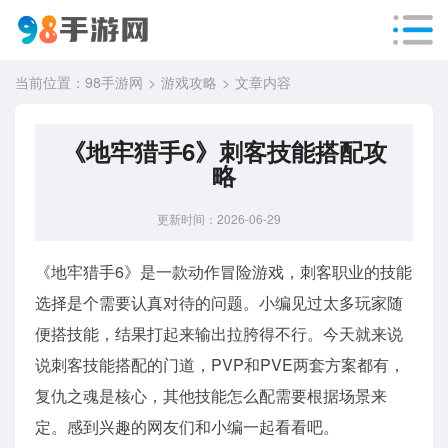
当前位置：
98手游网
游戏攻略
文章内容
《地牢猎手6》刺客技能搭配攻
略
更新时间：2026-06-29
《地牢猎手6》是一款动作冒险游戏，刺客职业的技能
选择是个需要认真对待的问题。小编见过太多玩家随
便搭技能，结果打起来输出拉胯得不行。今天就来说
说刺客技能搭配的门道，PVP和PVE两套方案都有，
复仇之魂是核心，其他技能怎么配需要根据场景来
定。感到兴趣的网友们和小编一起看看吧。