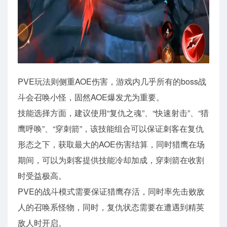
PVE玩法则侧重AOE伤害，游戏内几乎所有的boss战
斗会召唤小怪，固然AOE爆发尤为重要。
技能选择方面，建议使用“复仇之魂”、“快速射击”、“猎
鹰呼唤”、“穿刺箭”，该技能组合可以保证刺客在复仇
形态之下，获取最大的AOE伤害结算，同时猎鹰在场
期间，可以为刺客提供技能冷却加成，穿刺箭在收割
时受益极高。
PVE的战斗模式需要保证猎鹰存活，同时率先击败敌
人的召唤系怪物，同时，复仇状态需要在遭遇到精英
敌人时开启。