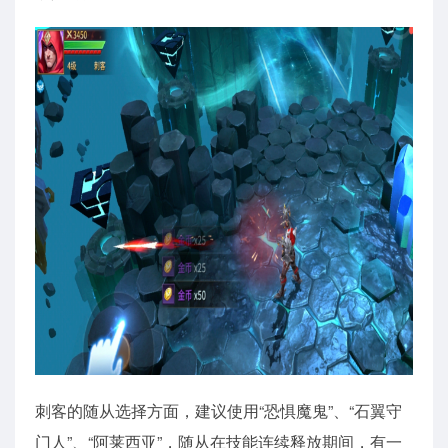
刺客的随从选择方面，建议使用“恐惧魔鬼”、“石翼守
门人”、“阿莱西亚”，随从在技能连续释放期间，有一