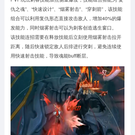
仇之魂”、“快速设计”、“烟雾射击”、“穿刺箭”，该技能
组合可以利用复仇形态直接攻击敌人，增加40%的爆
发能力，同时烟雾射击可以为刺客创造逃生窗口。
该技能连招需要在释放技能后立刻使用烟雾射击拉开
距离，随后快速锁定敌人后排进行突刺，避免连续使
用快速射击技能，导致魂能buff断层。