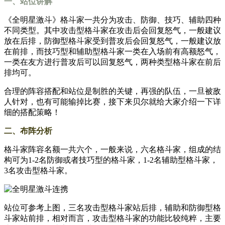
一、站位讲解
《全明星激斗》格斗家一共分为攻击、防御、技巧、辅助四种
不同类型。其中攻击型格斗家在攻击后会回复怒气，一般建议
放在后排，防御型格斗家受到普攻后会回复怒气，一般建议放
在前排，而技巧型和辅助型格斗家一类在入场前有高额怒气，
一类在友方进行普攻后可以回复怒气，两种类型格斗家在前后
排均可。
合理的阵容搭配和站位是制胜的关键，再强的队伍，一旦被敌
人针对，也有可能输掉比赛，接下来贝尔就给大家介绍一下详
细的搭配策略！
二、布阵分析
格斗家阵容名额一共六个，一般来说，六名格斗家，组成的结
构可为1-2名防御或者技巧型的格斗家，1-2名辅助型格斗家，
3名攻击型格斗家。
站位可参考上图，三名攻击型格斗家站后排，辅助和防御型格
斗家站前排，相对而言，攻击型格斗家的功能比较纯粹，主要