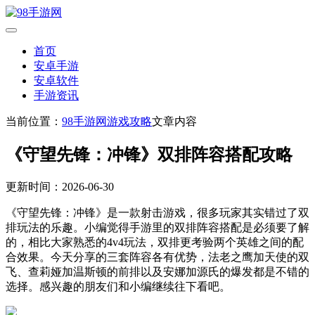
首页
安卓手游
安卓软件
手游资讯
当前位置：
98手游网
游戏攻略
文章内容
《守望先锋：冲锋》双排阵容搭配攻略
更新时间：2026-06-30
《守望先锋：冲锋》是一款射击游戏，很多玩家其实错过了双
排玩法的乐趣。小编觉得手游里的双排阵容搭配是必须要了解
的，相比大家熟悉的4v4玩法，双排更考验两个英雄之间的配
合效果。今天分享的三套阵容各有优势，法老之鹰加天使的双
飞、查莉娅加温斯顿的前排以及安娜加源氏的爆发都是不错的
选择。感兴趣的朋友们和小编继续往下看吧。