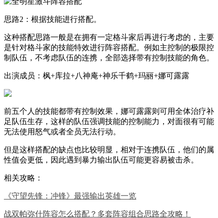
思路2：根据技能进行搭配。
这种搭配思路一般是在拥有一定格斗家后再进行考虑的，主要
是针对格斗家的技能特效进行阵容搭配。例如主控制的极限控
制队伍，不考虑队伍的连携，全部选择带有控制技能的角色。
出演成员：枫+库拉+八神庵+神乐千鹤+玛丽+娜可露露
前五个人的技能都带有控制效果，娜可露露则可用全体治疗补
足队伍生存，这样的队伍强调技能的控制能力，对面很有可能
无法使用怒气或者全员无法行动。
但是这样搭配的缺点也比较明显，相对于连携队伍，他们的属
性值会更低，因此遇到暴力输出队伍可能更容易被击杀。
相关攻略：
《守望先锋：冲锋》最强输出英雄一览
战双帕弥什阵容怎么搭配？多套阵容组合思路全攻略！