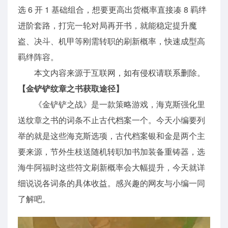
选 6 开 1 基础组合，想要更高出货概率直接凑 8 羁绊
进阶套路，打完一轮对局再开书，就能稳定提升魔
盗、决斗、机甲等刚需转职的刷新概率，快速成型高
羁绊阵容。
本文内容来源于互联网，如有侵权请联系删除。
【金铲铲纹章之书获取途径】
《金铲铲之战》是一款策略游戏，海克斯强化里
送纹章之书的词条不止古代档案一个。今天小编要列
举的就是这些海克斯选项，古代档案银和金是两个主
要来源，节外生枝送随机转职加书加装备重铸器，选
海牛阿福时这些符文刷新概率会大幅提升，今天就详
细说说各词条的具体收益。感兴趣的网友与小编一同
了解吧。