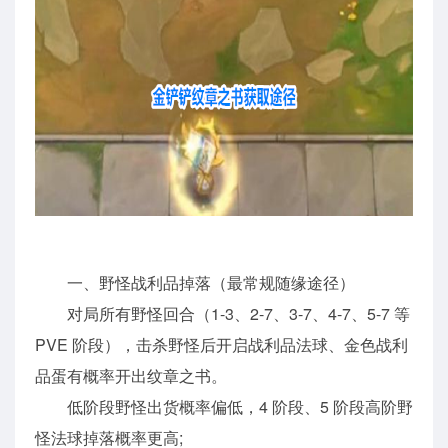
一、野怪战利品掉落（最常规随缘途径）
对局所有野怪回合（1-3、2-7、3-7、4-7、5-7 等
PVE 阶段），击杀野怪后开启战利品法球、金色战利
品蛋有概率开出纹章之书。
低阶段野怪出货概率偏低，4 阶段、5 阶段高阶野
怪法球掉落概率更高;