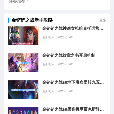
阵容推荐！
金铲铲之战新手攻略
更多
金铲铲之战神谕女枪维克托运营思路
更新时间：2026-07-01
金铲铲之战纹章之书开启机制
更新时间：2026-07-01
金铲铲之战s8地下魔盗团转九五阵容搭配推荐2026
更新时间：2026-07-01
金铲铲之战s8黑客机甲贾克斯阵容搭配推荐2026