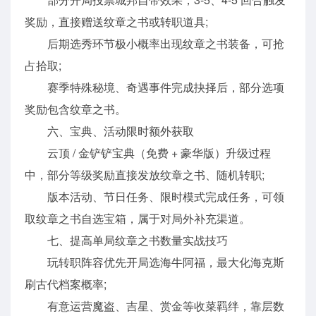
奖励，直接赠送纹章之书或转职道具;
后期选秀环节极小概率出现纹章之书装备，可抢
占拾取;
赛季特殊秘境、奇遇事件完成抉择后，部分选项
奖励包含纹章之书。
六、宝典、活动限时额外获取
云顶 / 金铲铲宝典（免费 + 豪华版）升级过程
中，部分等级奖励直接发放纹章之书、随机转职;
版本活动、节日任务、限时模式完成任务，可领
取纹章之书自选宝箱，属于对局外补充渠道。
七、提高单局纹章之书数量实战技巧
玩转职阵容优先开局选海牛阿福，最大化海克斯
刷古代档案概率;
有意运营魔盗、吉星、赏金等收菜羁绊，靠层数