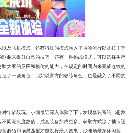
式以及联机模式，还有特殊的模式融入了嘻哈流行以及拉丁等
的歌曲来提升自己的技巧，还有一种挑战模式，可以选择生存
考验大家的反应和模仿的能力，在规定的时间内来完成连续的
打造了一些角色，比如说官方的教练角色，也是融入了不同的
。
各种年龄段玩。小编最近深入体验了下，发现套装系统比想象
应不同潮流度数值，成套装备加成更多。获取方式除了抽卡还
套装必须和场景匹配才能发挥最大效果，沙滩场景穿休闲装、