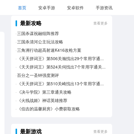
首页
安卓手游
安卓软件
手游资讯
最新攻略
查看更多
三国杀谋祝融组阵推荐
三国杀清河公主玩法攻略
三角洲行动超高射速K416改枪方案
《天天拼词王》第506关瀚找出29个常用字通关攻略
《天天拼词王》第524关伺找出7个常用字通关攻略
百分之一圣钟强度测评
《天天拼词王》第510关崎找出13个常用字通关攻略
《决斗学院》第三章通关攻略
《火线战姬》神话英雄推荐
《伯吉的温馨厨房》小费获取攻略
最新游戏
查看更多