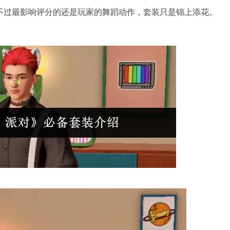
不过最影响评分的还是玩家的舞蹈动作，套装只是锦上添花。