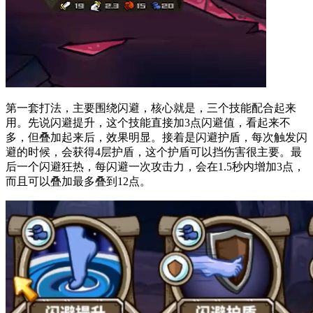
第一套打法，主要围绕闪避，核心就是，三个技能配合起来
用。先说闪避提升，这个技能直接加3点闪避值，看起来不
多，但叠加起来后，效果明显。接着是闪避护盾，每次触发闪
避的时候，会获得4层护盾，这个护盾可以挡伤害很主要。最
后一个闪避狂热，每闪避一次攻击力，会在1.5秒内增加3点，
而且可以叠加最多叠到12点。