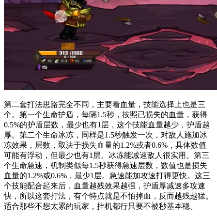
第二套打法思路完全不同，主要看血量，技能选择上也是三
个。第一个生命护盾，每隔1.5秒，按照已损失的血量，获得
0.5%的护盾层数，最少也有1层，这个技能血量越少，护盾越
厚。第二个生命冰冻，同样是1.5秒触发一次，对敌人施加冰
冻效果，层数，取决于损失血量的1.2%或者0.6%，具体数值
可能有浮动，但最少也有1层。冰冻能减速敌人很实用。第三
个生命急速，机制类似每1.5秒获得急速层数，数值也是损失
血量的1.2%或0.6%，最少1层。急速能加攻速打得更快。这三
个技能配合起来后，血量越残效果越强，护盾厚减速多攻速
快，所以这套打法，有个特点就是不怕掉血，反而越残越猛。
适合那些不想太累的玩家，挂机都行只要不被秒基本稳。