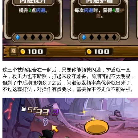
这三个技能组合在一起后，只要你能频繁闪避，护盾就一直
在，攻击力也不断涨，打起来攻守兼备。前期可能不太明显，
但到了中后期怪物多了之后，闪避触发频率高优势就出来了。
不过这套打法，对操作有点要求，需要你不停走位不能站桩。