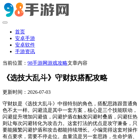
首页
安卓手游
安卓软件
手游资讯
当前位置：
98手游网
游戏攻略
文章内容
《选技大乱斗》守财奴搭配攻略
更新时间：2026-07-03
守财奴是《选技大乱斗》中很特别的角色，搭配思路跟普通角
色不太一样。闪避流是其中一套方案，核心是三个技能联动，
闪避提升增加闪避值，闪避护盾在触发闪避时叠盾，闪避狂热
则让每次闪避转化为攻击力。这套打法的优点是攻守兼备，只
要能频繁闪避护盾和攻击都能持续增长。小编觉得这套对操作
有点要求，需要不停走位。血量流是另一套思路，生命护盾、