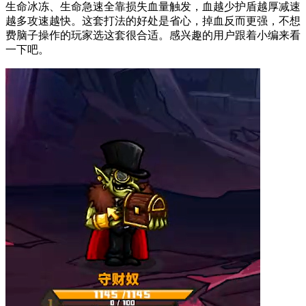
生命冰冻、生命急速全靠损失血量触发，血越少护盾越厚减速
越多攻速越快。这套打法的好处是省心，掉血反而更强，不想
费脑子操作的玩家选这套很合适。感兴趣的用户跟着小编来看
一下吧。