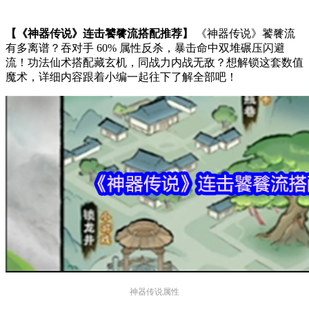
【《神器传说》连击饕餮流搭配推荐】
《神器传说》饕餮流
有多离谱？吞对手 60% 属性反杀，暴击命中双堆碾压闪避
流！功法仙术搭配藏玄机，同战力内战无敌？想解锁这套数值
魔术，详细内容跟着小编一起往下了解全部吧！
神器传说属性