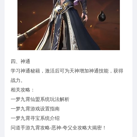
四、神通
学习神通秘籍，激活后可为天神增加神通技能，获得
战力。
相关攻略：
一梦九霄仙盟系统玩法解析
一梦九霄游戏设置指南
一梦九霄寻宝系统介绍
问道手游九霄攻略-恶神-夸父全攻略大揭密！