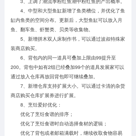
3、上调了潮流季粉红鱼潮中粉红鱼的产出概率。
4、中型和大型鱼缸新增了鱼类槽位，并优化了鱼
缸内鱼类的空间分布。更新后，大型鱼缸可以放入月
鱼、翻车鱼、虾蟹类、贝类等收集物。
5、新增拼木双人床制作书，可以通过波叔特殊家
装商店购买。
6、背包内的同一道具可叠加上限由99提升至
200。背包中如有2组已经叠加99个的道具发展家可以
通过放入仓库再放回背包即可继续叠加。
7、新增仓库支持扩展大小。可以通过卡清的杂货
商店购买仓库扩展券进行扩展。
8、烹饪爱好优化：
优化了烹饪食谱的排序；
优化了烹饪食谱时自动选择食材的逻辑；
优化了背包或者邮箱满载时，继续收取食物容易