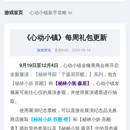
游戏首页
心动小镇新手攻略
50
《心动小镇》每周礼包更新
游戏资讯
更新时间：2024-09-19
9月19日至12月4日
，心动小镇金橡果商会将开启
全新展演：
【秘林寻踪「于森居苏醒」】系列
，包含
【秘林小妖·苏醒】
和
【秘林小筑·森居】
，心动小镇发
展家可前往心仪的展演参观，并使用展演通票进行抽
取。
使用展演纪念票根，可以直接在展演纪念品兑换
商店换取
【秘林小妖·苏醒·橙】
和【秘林小妖·苏醒·
青】两款异色套装以及【秘林小筑·森居】中的异色家