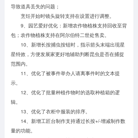
导致道具丢失的问题；
烹饪开始时镜头旋转支持在设置进行调整。
9、园艺爱好优化：新增农作物植株支持回收至背
包；农作物植株支持在阿尔伯特二世处售卖。
10、新增长按捕虫按钮时，指示箭头末端出现星
星特效，方便发展家更好地辅助判断昆虫是否在捕捉
范围内。
11、优化了被事件举办人请离事件时的文本提
示。
12、优化了批量种植作物时的选取种植箱的逻
辑。
13、优化了衣柜中服装的排序。
14、新增工匠台制作支持通过长按+/-增减制作数
量的功能。