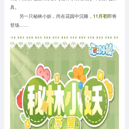
具。
另一只秘林小妖，尚在花园中沉睡，
11月初
即将
登场……