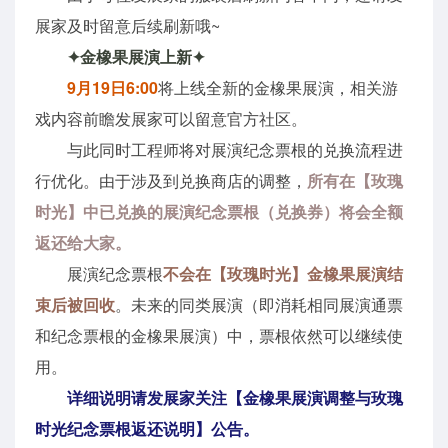
展家及时留意后续刷新哦~
✦金橡果展演上新✦
9月19日6:00
将上线全新的金橡果展演，相关游
戏内容前瞻发展家可以留意官方社区。
与此同时工程师将对展演纪念票根的兑换流程进
行优化。由于涉及到兑换商店的调整，
所有在【玫瑰
时光】中已兑换的展演纪念票根（兑换券）将会全额
返还给大家。
展演纪念票根
不会在【玫瑰时光】金橡果展演结
束后被回收
。未来的同类展演（即消耗相同展演通票
和纪念票根的金橡果展演）中，票根依然可以继续使
用。
详细说明请发展家关注【金橡果展演调整与玫瑰
时光纪念票根返还说明】公告。