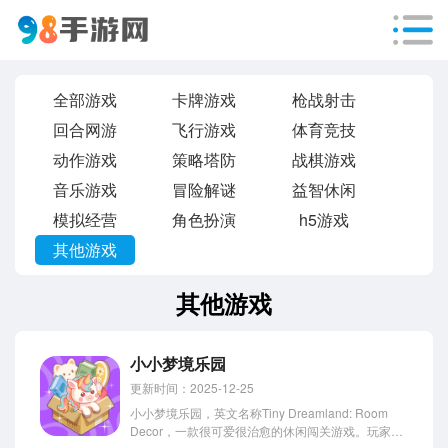
全部游戏
卡牌游戏
枪战射击
回合网游
飞行游戏
体育竞技
动作游戏
策略塔防
战棋游戏
音乐游戏
冒险解谜
益智休闲
模拟经营
角色扮演
h5游戏
其他游戏
其他游戏
小小梦境乐园
更新时间：2025-12-25
小小梦境乐园，英文名称Tiny Dreamland: Room
Decor，一款很可爱很治愈的休闲闯关游戏。玩家将