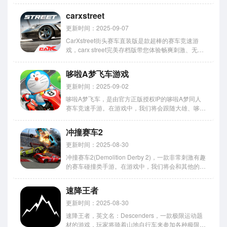
家可以体验到更刺激的竞速比赛。更加精致的画面效
果会给你带来不同的视觉体验，丰富的赛道地图会为
carxstreet
你提供不同的竞速乐趣，不断在一次次比赛中获胜...
更新时间：2025-09-07
CarXstreet街头赛车直装版是款超棒的赛车竞速游
戏，carx street完美存档版带您体验畅爽刺激、无比
趣味的竞速玩法，全新的漂移内容！完美的街机体
验，疯狂的游戏驾驶模拟，真实的赛车比赛，参加尽
哆啦A梦飞车游戏
可能多的冲刺，奖励将有助于改进游戏。你还在等什
么...
更新时间：2025-09-02
哆啦A梦飞车，是由官方正版授权IP的哆啦A梦同人
赛车竞速手游。在游戏中，我们将会跟随大雄、哆啦
A梦他们一起参加异常跨时空的飞车竞速赛，和这些
耳熟能详的经典角色们一起同台竞技，驾驶各种各样
冲撞赛车2
的炫酷飞车，体验紧张刺激的超爽竞速玩法！游戏中
有着海量的赛车可以...
更新时间：2025-08-30
冲撞赛车2(Demolition Derby 2)，一款非常刺激有趣
的赛车碰撞类手游。在游戏中，我们将会和其他的竞
争对手来到八角笼一般的固定场地中，不需要比拼速
度，只需一味地冲撞，毁坏其他选手的汽车就能够获
速降王者
得胜利，整个过程将会超级的解压！游戏内有着丰...
更新时间：2025-08-30
速降王者，英文名：Descenders，一款极限运动题
材的游戏，玩家将骑着山地自行车来参加各种极限比