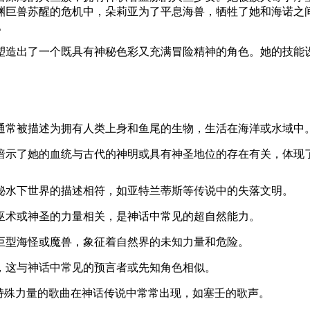
渊巨兽苏醒的危机中，朵莉亚为了平息海兽，牺牲了她和海诺之
。
塑造出了一个既具有神秘色彩又充满冒险精神的角色。她的技能
通常被描述为拥有人类上身和鱼尾的生物，生活在海洋或水域中
暗示了她的血统与古代的神明或具有神圣地位的存在有关，体现
秘水下世界的描述相符，如亚特兰蒂斯等传说中的失落文明。
巫术或神圣的力量相关，是神话中常见的超自然能力。
巨型海怪或魔兽，象征着自然界的未知力量和危险。
，这与神话中常见的预言者或先知角色相似。
特殊力量的歌曲在神话传说中常常出现，如塞壬的歌声。