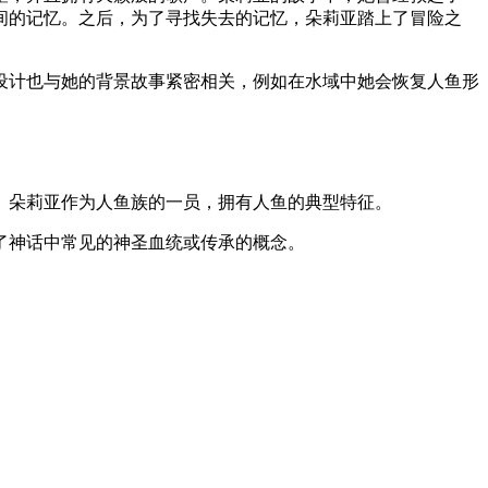
间的记忆。之后，为了寻找失去的记忆，朵莉亚踏上了冒险之
设计也与她的背景故事紧密相关，例如在水域中她会恢复人鱼形
。朵莉亚作为人鱼族的一员，拥有人鱼的典型特征。
了神话中常见的神圣血统或传承的概念。