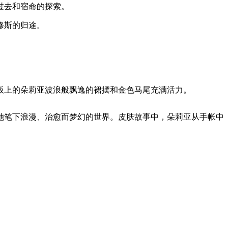
过去和宿命的探索。
修斯的归途。
板上的朵莉亚波浪般飘逸的裙摆和金色马尾充满活力。
她笔下浪漫、治愈而梦幻的世界。皮肤故事中，朵莉亚从手帐中