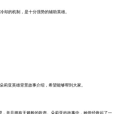
体冷却的机制，是十分强势的辅助英雄。
耀朵莉亚英雄背景故事介绍，希望能够帮到大家。
望，并且拥有天籁般的歌声。朵莉亚的故事中，她曾经救起了一