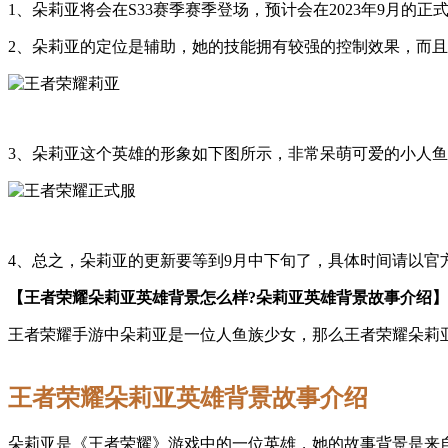
1、朵莉亚将会在S33赛季赛季登场，预计会在2023年9月的
2、朵莉亚的定位是辅助，她的技能拥有较强的控制效果，而
3、朵莉亚这个英雄的形象如下图所示，非常呆萌可爱的小人
4、总之，朵莉亚的更新要等到9月中下旬了，具体时间请以官
【王者荣耀朵莉亚英雄背景怎么样?朵莉亚英雄背景故事介绍】
王者荣耀手游中朵莉亚是一位人鱼族少女，那么王者荣耀朵莉亚
王者荣耀朵莉亚英雄背景故事介绍
朵莉亚是《王者荣耀》游戏中的一位英雄，她的故事背景是来