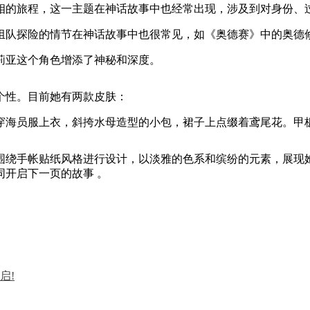
相的旅程，这一主题在神话故事中也经常出现，涉及到对身份、
组队探险的情节在神话故事中也很常见，如《奥德赛》中的奥德
莉亚这个角色增添了神秘和深度。
个性。目前她有两款皮肤：
穿海员服上衣，斜挎水母造型的小包，裙子上点缀着鸢尾花。甲
围绕手帐贴纸风格进行设计，以淡雅的色系和缤纷的元素，展现
开启下一页的故事 。
启!