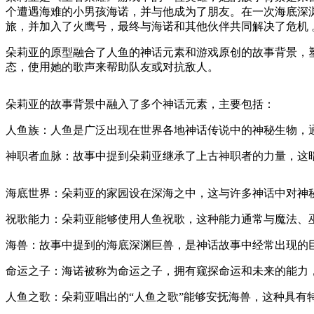
个遭遇海难的小男孩海诺，并与他成为了朋友。在一次海底深
旅，并加入了火鹰号，最终与海诺和其他伙伴共同解决了危机 
朵莉亚的原型融合了人鱼的神话元素和游戏原创的故事背景，
态，使用她的歌声来帮助队友或对抗敌人。
朵莉亚的故事背景中融入了多个神话元素，主要包括：
人鱼族：人鱼是广泛出现在世界各地神话传说中的神秘生物，
神职者血脉：故事中提到朵莉亚继承了上古神职者的力量，这
海底世界：朵莉亚的家园设在深海之中，这与许多神话中对神
祝歌能力：朵莉亚能够使用人鱼祝歌，这种能力通常与魔法、
海兽：故事中提到的海底深渊巨兽，是神话故事中经常出现的
命运之子：海诺被称为命运之子，拥有窥探命运和未来的能力
人鱼之歌：朵莉亚唱出的“人鱼之歌”能够安抚海兽，这种具有