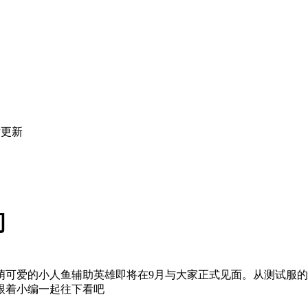
后更新
间
萌可爱的小人鱼辅助英雄即将在9月与大家正式见面。从测试服
跟着小编一起往下看吧