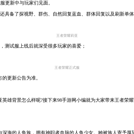
正式服更新中与玩家们见面。
且还具备了探视野、群伤、自然回复蓝血、群体回复以及刷新单
王者荣耀莉亚
鱼，测试服上线后就深受很多玩家的喜爱；
王者荣耀正式服
方的更新公告为准。
英雄背景怎么样呢?接下来98手游网小编就为大家带来王者荣
自深海的人鱼族，拥有神职者血脉的人鱼少女。她被族人寄予厚