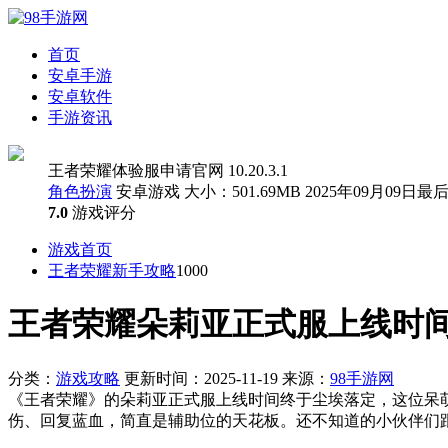
首页
安卓手游
安卓软件
手游资讯
王者荣耀体验服申请官网 10.20.3.1
角色扮演
安卓游戏
大小：501.69MB
2025年09月09日最
7.0
游戏评分
游戏首页
王者荣耀新手攻略
1000
王者荣耀朵莉亚正式服上线时
分类：
游戏攻略
更新时间：2025-11-19
来源：
98手游网
《王者荣耀》的朵莉亚正式服上线时间终于尘埃落定，这位呆
伤、回复蓝血，简直是辅助位的天花板。还不知道的小伙伴们