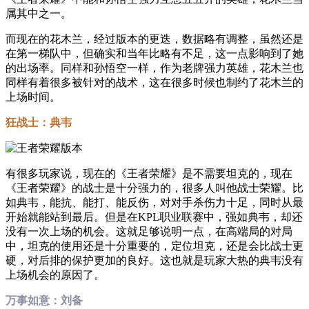
属其中之一。
而现在的花木兰，经过版本的更迭，数据略有调整，虽然还是
在第一梯队中，但确实和当年比略有不足，这一点影响到了她
的出场率。同样和孙悟空一样，作为老牌强力英雄，花木兰也
同样有着很多被针对的战术，这在很多时候也制约了花木兰的
上场时间。
狂战士：典韦
有很多玩家说，现在的《王者荣耀》是不需要坦克的，现在
《王者荣耀》的战士是十分强力的，很多人叫他战士荣耀。比
如典韦，能抗、能打、能反伤，对对手杀伤力十足，同时从最
开始就能站到最后。但是在KPL职业联赛中，强如典韦，却还
没有一次上场的机会。这就足够说明一点，在高端局的对局
中，坦克的使用还是十分重要的，定位坦克，还是会比战士更
硬，对后排的保护更加的良好。这也就是玩家大热的典韦没有
上场机会的原因了。
万事如意：刘备