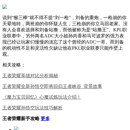
说到“猴三棒”就不得不提“刘一枪”，刘备的重炮，一枪崩的你
天晕地转，两抢崩的你怀疑人生，三枪崩的你立马回老家。没
有人会喜欢选择和刘备站撸，而他被称为是“站撸王”。KPL职
业联赛中，另外两名ADC大小姐孙尚香和马可波罗的强力表
现已经让玩家们慢慢的淡忘了这个曾经的ADC一哥。而刘备
的机动性不足和灵活性欠缺让他在PKL职业联赛只能作壁上
观。
相关攻略：
王者荣耀英雄对比分析揭秘
王者荣耀全新孙悟空即将回归王者峡谷_背景故事
《魔力宝贝回忆》心魔试炼玩法介绍！
王者荣耀孙悟空玩法技巧解析
王者荣耀新手攻略
更多