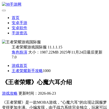
首页
安卓手游
安卓软件
手游资讯
王者荣耀游戏国际服 11.1.1.15
角色扮演
大小：1987.22MB
2025年11月24日最后更新
7.0
游戏首页
王者荣耀新手攻略
1000
《王者荣耀》心魔六耳介绍
游戏攻略
更新时间：2026-06-23
《王者荣耀》是一款MOBA游戏，”心魔六耳”的出现让国服梦
变得更加丰满。小编发现，由于战力系统完全独立，玩家可以