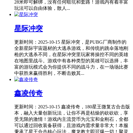
28米即可解绑，没有任何暗坑和套路！游戏内有着丰富
玩法可以自由体验，散人...
星际冲突
更新时间：2025-10-15
星际冲突，是PUBG厂商制作的
全新星际宇宙题材的大逃杀游戏，和传统的跳伞落地刚
枪的大逃杀不同，在星际冲突里玩家将操控不同的英雄
在地图里战斗。游戏中有各种类型的英雄可以选择，丰
富的游玩模式会为你提供不同的战斗力，在一场场比赛
中获胜来赢得胜利，不断击败其...
鑫凌传奇
更新时间：2025-10-15
鑫凌传奇，180星王微复古合击版
本，融入大量创新玩法，让你不再是枯燥的砍砍砍，享
受无限的激情！游戏内主流货币为元宝和金刚石，全都
可以通过回收装备获得，且游戏内需求量非常大！本服
秉承了星王合击核心玩法，魔龙教主即可爆一切！聚灵