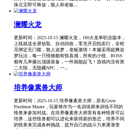
珠元宝即可释放，散人和老板...
澜耀火龙
更新时间：2025-10-15
澜耀火龙，180火龙单职业版本，
上线就送全屏拾取、自动回收，零充开启拍卖行，全程
无绑定无门槛，散人追梦，老板激情！本服采用超爽追
梦玩法，每一只怪物都有惊喜感，所有的小怪、BOSS
都有几率爆出顶级装备，一件就能起飞！游戏内没有第
二大陆，无隐藏NPC，一...
培养像素兽大师
更新时间：2025-10-15
培养像素兽大师，原名Grow
Pixelmon Master，玩家将作为一名训练师来训练不同的
怪兽来参加对战。在培养像素兽大师里有各种怪兽可以
培养，这些怪兽都可以进化来获得新的形态，培养不同
的怪兽来完成各种挑战，提升自己的战斗力来逐渐变