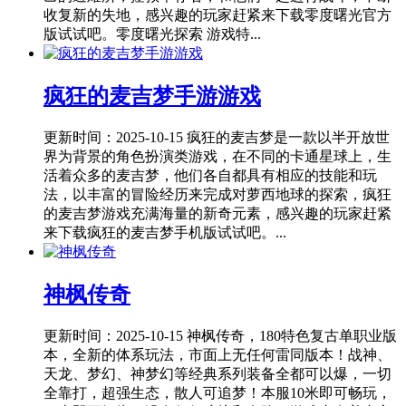
收复新的失地，感兴趣的玩家赶紧来下载零度曙光官方
版试试吧。零度曙光探索 游戏特...
疯狂的麦吉梦手游游戏
更新时间：2025-10-15
疯狂的麦吉梦是一款以半开放世
界为背景的角色扮演类游戏，在不同的卡通星球上，生
活着众多的麦吉梦，他们各自都具有相应的技能和玩
法，以丰富的冒险经历来完成对萝西地球的探索，疯狂
的麦吉梦游戏充满海量的新奇元素，感兴趣的玩家赶紧
来下载疯狂的麦吉梦手机版试试吧。...
神枫传奇
更新时间：2025-10-15
神枫传奇，180特色复古单职业版
本，全新的体系玩法，市面上无任何雷同版本！战神、
天龙、梦幻、神梦幻等经典系列装备全都可以爆，一切
全靠打，超强生态，散人可追梦！本服10米即可畅玩，