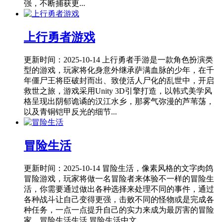
强，不断捕获更...
上行勇者游戏
更新时间：2025-10-14
上行勇者手游是一款角色扮演类
型的游戏，玩家将化身意外继承萨满血脉的少年，在千
年僵尸王将臣破封而出、致使活人尸化的乱世中，开启
救世之旅，游戏采用Unity 3D引擎打造，以韩式美学风
格呈现出阴郁诡谲的汉江水乡，那雾气弥漫的芦苇荡，
以及青铜铠甲反光的细节...
冒险生活
更新时间：2025-10-14
冒险生活，像素风格的文字肉鸽
冒险游戏，玩家将做一名冒险者来体验不一样的冒险生
活，你需要通过做出各种选择来处理不同的事件，通过
各种战斗让自己变得更强，击败不同的怪物或是完成各
种任务，一点一点提升自己的实力来成为最厉害的冒险
家。冒险生活生活 冒险生活中文...