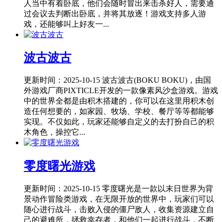
人当中有着卧底，他们会随时冒出来击杀好人，需要通
过会议去判断出卧底，并将其放逐！游戏支持多人游
戏，还能够叫上好友一...
波古波古
更新时间：2025-10-15
波古波古(BOKU BOKU)，由国
外游戏厂商PIXTICLE开发的一款像素风沙盒游戏。游戏
中的世界全都是由积木搭建的，你可以在这里用积木创
造任何想要的，如家园、牧场、学校、餐厅等等都能够
实现。不仅如此，玩家还能够自定义的去打扮自己的积
木角色，操控它...
零度曙光游戏
更新时间：2025-10-15
零度曙光是一款以末日世界为背
景动作冒险类游戏，在无限开放的世界中，玩家们可以
随心进行战斗，击败入侵的僵尸敌人，收集资源建立自
己的避难所，拯救幸存者，和他们一起进行战斗，不断