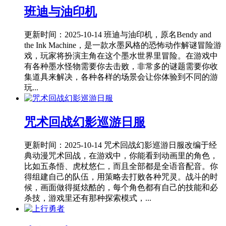
班迪与油印机
更新时间：2025-10-14
班迪与油印机，原名Bendy and
the Ink Machine，是一款水墨风格的恐怖动作解谜冒险游
戏，玩家将扮演主角在这个墨水世界里冒险。在游戏中
有各种墨水怪物需要你去击败，非常多的谜题需要你收
集道具来解决，各种各样的场景会让你体验到不同的游
玩...
咒术回战幻影巡游日服
更新时间：2025-10-14
咒术回战幻影巡游日服改编于经
典动漫咒术回战，在游戏中，你能看到动画里的角色，
比如五条悟、虎杖悠仁，而且全部都是全语音配音。你
得组建自己的队伍，用策略去打败各种咒灵。战斗的时
候，画面做得挺炫酷的，每个角色都有自己的技能和必
杀技，游戏里还有那种探索模式，...