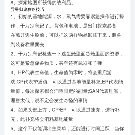
8、探索地图所获得的战利品。
异星归途攻略技巧
1、初始的基地能源，水，氧气需要靠紧急操作进行操
作，干万别忘记了。背包和电池，是出门探索必备，
在离开逃生舱前，可以把这两样物品卸载下来，装备
到装备栏里面去
2、干万别忘记检查一下逃生舱里面货舱里面的资源，
这可是紧急储备物质，甚至还有武器和子弹
3、HP代表生命值，生命值为零时，将会重启游
戏;CP代表护盾值，可以通过基地能量补充;EP代表能
量值，每次探索都会消耗固定的能量;SAN代表理智，
理智太低，说不定会发生奇怪的事情
4、如果头部上方，CP/EP，可以通过速充，进行补
充，此补充将会消耗基地能量
5、这个不仅能调出主菜单，还能进行时间迁跃，当你