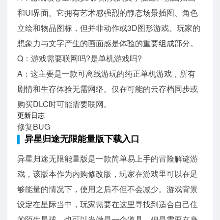
和UI界面。它拥有艺术感强烈的静态场景插图、角色
立绘和物品图标，但并非动作或3D图形游戏。玩家的
想象力与文字产生的画面感是体验的重要组成部分。
Q：游戏需要联网吗?是单机游戏吗?
A：这主要是一款可离线游玩的纯正单机游戏，所有
剧情和生存体验无需网络。仅在可能的云存档同步或
购买DLC时可能需要联网。
更新日志
修复BUG
异星归途无限能量版下载入口
异星归途无限能量版是一款简单易上手的冒险解谜游
戏，该版本作为内购修改版，玩家在游戏里可以在足
够能量的情况下，使用之后不但不会减少。游戏背景
设定在星际当中，玩家需要在这里寻找到适合自己住
的陌生星球，也可以当做是一个道具，但是需要在身