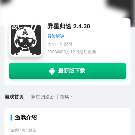
异星归途 2.4.30
冒险解谜
大小：9.23M
2026年03月12日最后更新
游戏首页
异星归途新手攻略
1
游戏介绍
游戏厂商：暂无