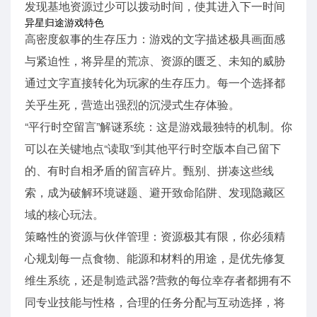
发现基地资源过少可以拨动时间，使其进入下一时间
异星归途游戏特色
高密度叙事的生存压力：游戏的文字描述极具画面感
与紧迫性，将异星的荒凉、资源的匮乏、未知的威胁
通过文字直接转化为玩家的生存压力。每一个选择都
关乎生死，营造出强烈的沉浸式生存体验。
“平行时空留言”解谜系统：这是游戏最独特的机制。你
可以在关键地点“读取”到其他平行时空版本自己留下
的、有时自相矛盾的留言碎片。甄别、拼凑这些线
索，成为破解环境谜题、避开致命陷阱、发现隐藏区
域的核心玩法。
策略性的资源与伙伴管理：资源极其有限，你必须精
心规划每一点食物、能源和材料的用途，是优先修复
维生系统，还是制造武器?营救的每位幸存者都拥有不
同专业技能与性格，合理的任务分配与互动选择，将