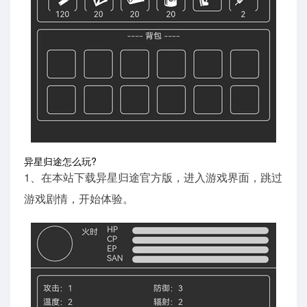
异星归途怎么玩?
1、在本站下载异星归途官方版，进入游戏界面，跳过
游戏剧情，开始体验。