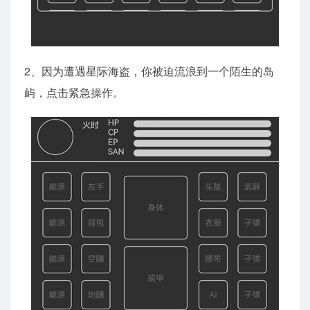
2、因为遭遇星际海盗，你被迫流浪到一个陌生的岛
屿，点击紧急操作。