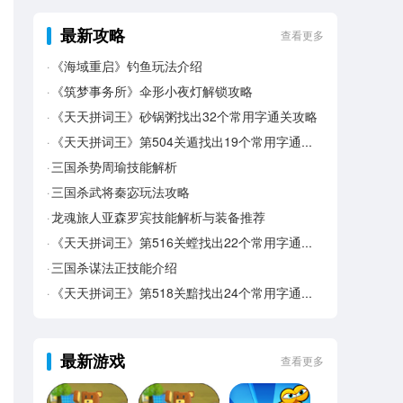
最新攻略
查看更多
《海域重启》钓鱼玩法介绍
《筑梦事务所》伞形小夜灯解锁攻略
《天天拼词王》砂锅粥找出32个常用字通关攻略
《天天拼词王》第504关遁找出19个常用字通关攻略
三国杀势周瑜技能解析
三国杀武将秦宓玩法攻略
龙魂旅人亚森罗宾技能解析与装备推荐
《天天拼词王》第516关螳找出22个常用字通关攻略
三国杀谋法正技能介绍
《天天拼词王》第518关黯找出24个常用字通关攻略
最新游戏
查看更多