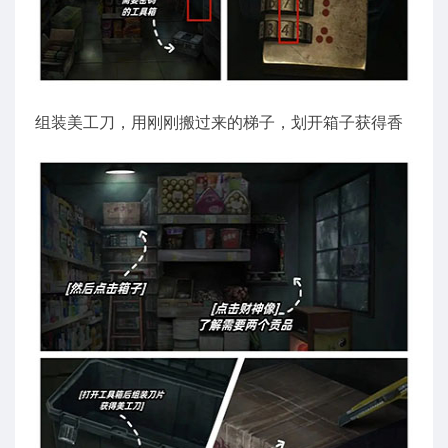
组装美工刀，用刚刚搬过来的梯子，划开箱子获得香