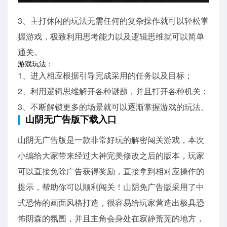
3、主打休闲的玩法无需任何的复杂操作就可以轻松掌
握游戏，极致利用思考能力以及逻辑思维就可以简单
通关。
游戏玩法：
1、进入相应根据引导完成采用的任务以及目标；
2、利用逻辑思维解开各种谜题，并且打开各种机关；
3、不断解锁更多的场景就可以逐渐掌握游戏的玩法。
山阴无广告版下载入口
山阴无广告版是一款非常好玩的解密闯关游戏，本次
小编给大家带来经过大神完美修改之后的版本，玩家
可以直接免除广告获得奖励，直接拿到相对应操作的
提示，帮助你可以顺利闯关！山阴免广告版采用了中
式恐怖的画面风格打造，很容易给玩家营造出极具恐
怖阴森的氛围，并且主角会身处在寂静荒芜的地方，