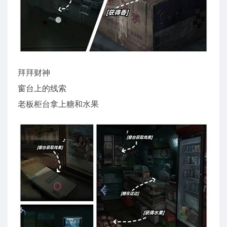
拜拜财神
窗台上的线索
老板柜台拿上糖和水果