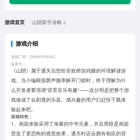
游戏首页
山阴新手攻略
2
游戏介绍
游戏厂商：ZHANGYIXIAO
备案号：
《山阴》属于通关后想给音效师加鸡腿的环境解谜游
戏。当小编根据磬声频率解开门锁时，终于理解为什
么开发者要强调“背景音乐有趣”——这分明是把整个游
戏做成了会剧透的乐器。感兴趣的用户们赶快下载体
验起来吧。
游戏特色：
1、画面体验采用了海量的中华元素，并且黑暗是画面
营造了更恐怖的视觉效果，通关时还会拥有相应的背