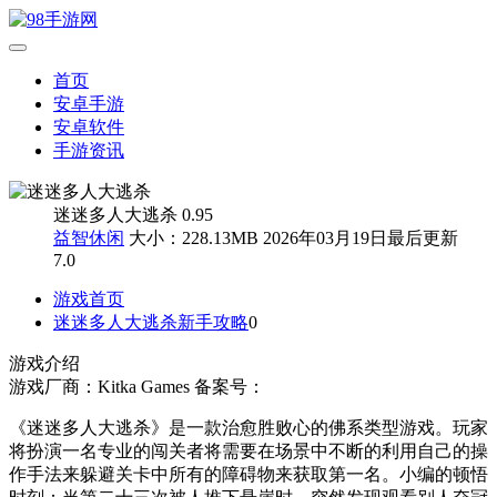
首页
安卓手游
安卓软件
手游资讯
迷迷多人大逃杀 0.95
益智休闲
大小：228.13MB
2026年03月19日最后更新
7.0
游戏首页
迷迷多人大逃杀新手攻略
0
游戏介绍
游戏厂商：Kitka Games
备案号：
《迷迷多人大逃杀》是一款治愈胜败心的佛系类型游戏。玩家
将扮演一名专业的闯关者将需要在场景中不断的利用自己的操
作手法来躲避关卡中所有的障碍物来获取第一名。小编的顿悟