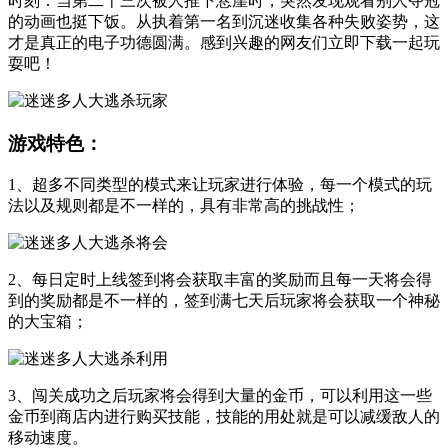
时刻：当第二十三次被人推下悬崖时，突然发现观看别人夺冠
的动画也挺下饭。从执着第一名到沉迷收集各种失败姿势，这
才是真正的电子功德圆满。感到兴趣的网友们立即下载一起玩
耍吧！
游戏特色：
1、超多不同类型的模式来让玩家进行体验，每一个模式的玩
法以及规则都是不一样的，具有非常高的挑战性；
2、每日定时上线签到将会获取丰富的奖励而且每一天将会得
到的奖励都是不一样的，签到满七天后玩家将会获取一个神秘
的大宝箱；
3、闯关成功之后玩家将会得到大量的金币，可以利用这一些
金币到商店内进行购买技能，技能的用处就是可以减缓敌人的
移动速度。