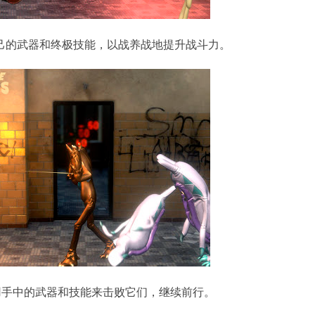
己的武器和终极技能，以战养战地提升战斗力。
利用手中的武器和技能来击败它们，继续前行。