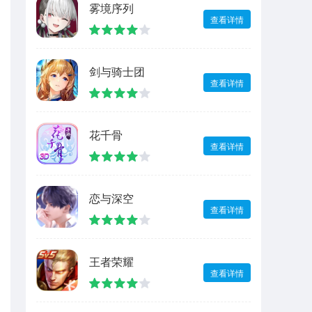
雾境序列
查看详情
剑与骑士团
查看详情
花千骨
查看详情
恋与深空
查看详情
王者荣耀
查看详情