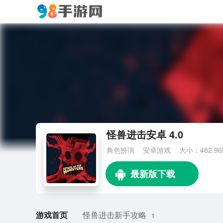
怪兽进击安卓 4.0
角色扮演
安卓游戏
大小：482.9
游戏首页
怪兽进击新手攻略
1