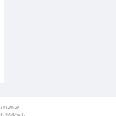
 转载需标注!
间，享受健康生活。