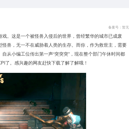
备案号：暂无
游戏。这是一个被怪兽入侵后的世界，曾经繁华的城市已成废
型怪兽，无一不在威胁着人类的生存。而你，作为救世主，需要
自从小编工位传出第一声“突突突”，现在整个部门午休时间都
PI了。感兴趣的网友赶快下载了解了解哦！