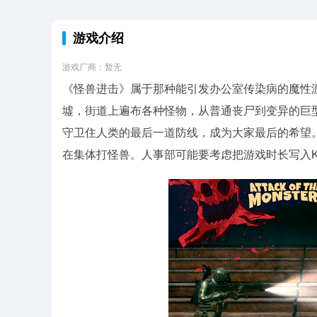
游戏介绍
游戏厂商：暂无
《怪兽进击》属于那种能引发办公室传染病的魔性
墟，街道上遍布各种怪物，从普通丧尸到变异的巨
守卫住人类的最后一道防线，成为大家最后的希望。
在集体打怪兽。人事部可能要考虑把游戏时长写入K