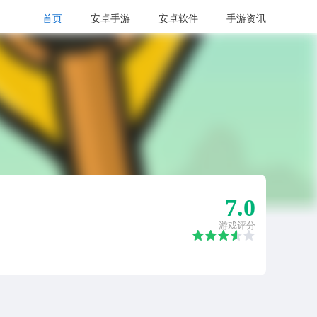
首页
安卓手游
安卓软件
手游资讯
7.0
游戏评分