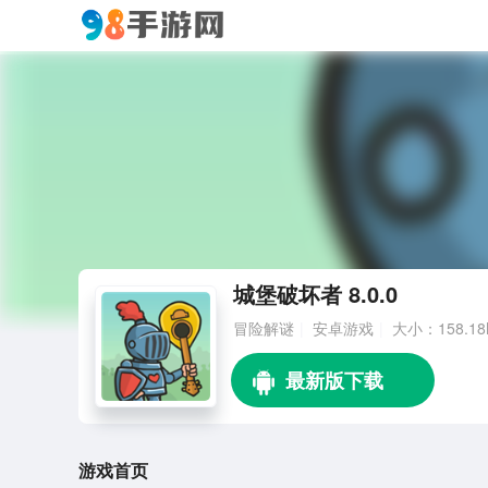
城堡破坏者 8.0.0
冒险解谜
安卓游戏
大小：158.1
游戏首页