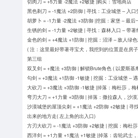
切肉刀 = +5力量 -2魔法 +2敏捷 |购买：雪地商店
黑色剃刀 = -1魔法 +2防御 | 寻找：工业城堡 – 
胡萝卜 = -1力量 -2魔法 +3防御 |挖掘：家堡 – 
生锈的剑 = -1力量 +2敏捷 | 寻找：森林入口 – 
金色的剑 = +4魔法 +1防御 | 挖掘：沼泽 – 
( 注：这里最好带著寻宝犬，我挖到的位置是在房
第三组
双叉剑 = +魔法 +3防御 | 解锁Brute角色 ( 以爱斯基
勾剑 = +3魔法 +1防御 -1敏捷 | 挖掘：工业城堡 
大砍刀 = +3魔法 +3防御 -1敏捷 |掉落：梅杜莎
弯刃大刀 = +1力量 +3防御 | 掉落：撒拉森人，沙
沙漠城堡的屋顶尖刺 = +1魔法 +2防御 +2敏捷
出来的地方走( 左上角的出入口)
方刃大砍刀 = -1魔法 +3防御 +2敏捷 | 挖掘：
西洋剑 = +1力量 +1魔法 +1敏捷 |掉落：齿轮武