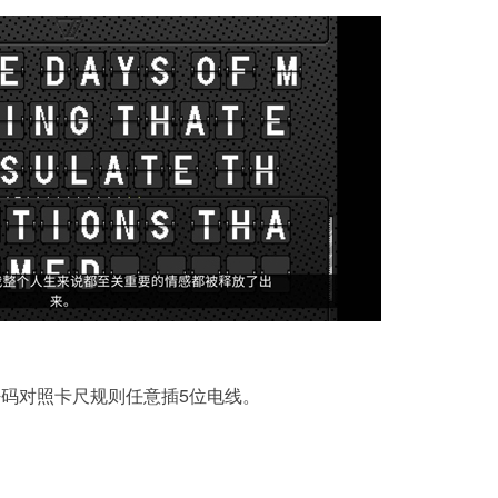
码对照卡尺规则任意插5位电线。