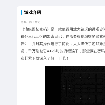
游戏介绍
游戏厂商：暂无
《浪痕回忆密码》是一款值得用放大镜玩的微观史诗
祖孙三代回忆的加密日记，你需要根据细微的线索
设计，并对其操作进行了简化，大大降低了游戏难
说，千万别被它4-6小时的流程骗了，那些藏在密
友赶紧下载深入了解一下吧！