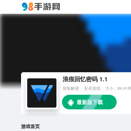
浪痕回忆密码 1.1
冒险解谜
安卓游戏
大小：84.41
游戏首页