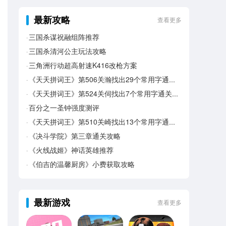
最新攻略
查看更多
三国杀谋祝融组阵推荐
三国杀清河公主玩法攻略
三角洲行动超高射速K416改枪方案
《天天拼词王》第506关瀚找出29个常用字通关攻略
《天天拼词王》第524关伺找出7个常用字通关攻略
百分之一圣钟强度测评
《天天拼词王》第510关崎找出13个常用字通关攻略
《决斗学院》第三章通关攻略
《火线战姬》神话英雄推荐
《伯吉的温馨厨房》小费获取攻略
最新游戏
查看更多