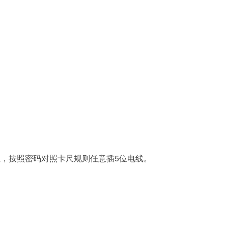
位，按照密码对照卡尺规则任意插5位电线。