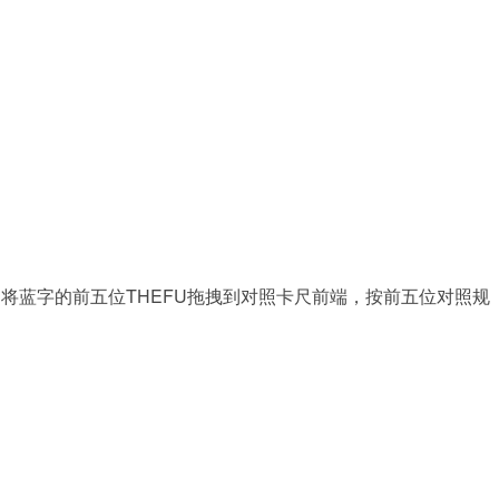
将蓝字的前五位THEFU拖拽到对照卡尺前端，按前五位对照规