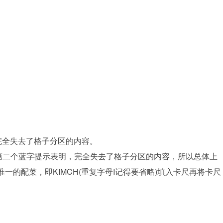
，完全失去了格子分区的内容。
第二个蓝字提示表明，完全失去了格子分区的内容，所以总体上
一的配菜，即KIMCH(重复字母I记得要省略)填入卡尺再将卡尺