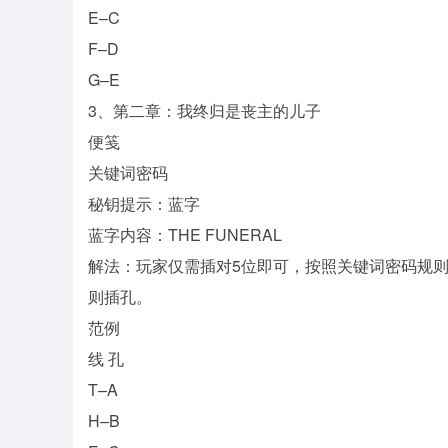
E–C
F–D
G–E
3、第二章：我终归是丧主的儿子
便笺
关键词密码
秘钥提示：蓝字
蓝字内容：THE FUNERAL
解法：玩家仅需插对5位即可，按照关键词密码规则
则插孔。
范例
线 孔
T–A
H–B