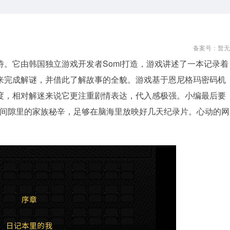
备案号：暂无
。它由韩国独立游戏开发者Somi打造，游戏讲述了一本记录着
来完成解谜，并借此了解故事的全貌。游戏基于恩尼格玛密码机
度，相对解迷来说它更注重剧情表达，代入感极强。小编最后要
码间隙里的家族秘辛，足够在脑海里放映好几天纪录片。心动的网