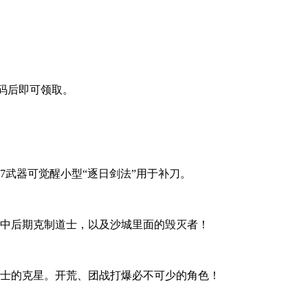
码后即可领取。
7武器可觉醒小型“逐日剑法”用于补刀。
。中后期克制道士，以及沙城里面的毁灭者！
，战士的克星。开荒、团战打爆必不可少的角色！