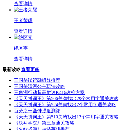
查看详情
王者荣耀
查看详情
绝区零
查看详情
最新攻略
查看更多
三国杀谋祝融组阵推荐
三国杀清河公主玩法攻略
三角洲行动超高射速K416改枪方案
《天天拼词王》第506关瀚找出29个常用字通关攻略
《天天拼词王》第524关伺找出7个常用字通关攻略
百分之一圣钟强度测评
《天天拼词王》第510关崎找出13个常用字通关攻略
《决斗学院》第三章通关攻略
《火线战姬》神话英雄推荐