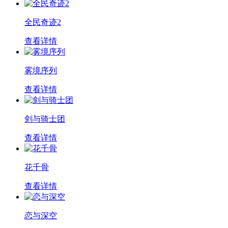
全民奇迹2
查看详情
雾境序列
查看详情
剑与骑士团
查看详情
花千骨
查看详情
恋与深空