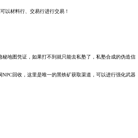
也可以材料行、交易行进行交易！
隐秘地图凭证，如果打不到就只能去私塾了，私塾合成的伪造信
矿洞NPC回收，这里是唯一的黑铁矿获取渠道，可以进行强化武器