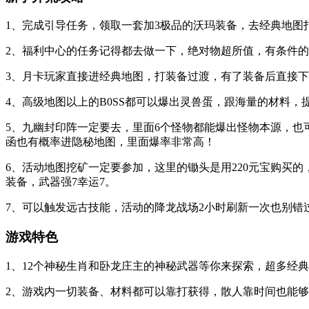
1、完成引导任务，领取一套加3极品的沃玛装备，去经典地图
2、福利中心的任务记得都去做一下，绝对物超所值，有条件
3、月卡玩家直接进经典地图，打装备过渡，有了装备后直接下
4、高级地图以上的B0SS都可以爆出灵兽蛋，跟海量的材料，
5、九幽封印阵一定要去，里面6个怪物都能爆出怪物本源，
函也有概率进隐秘地图，里面爆率非常高！
6、活动地图挖矿一定要参加，这里的锄头是用220元宝购买的
装备，武器强7幸运7。
7、可以触发远古技能，活动的降龙战场2小时刷新一次也别错
游戏特色
1、12个神秘生肖和卧龙庄主的神秘武器等你来探索，超多经
2、游戏内一切装备、材料都可以靠打获得，散人靠时间也能