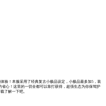
旧体验！本服采用了经典复古小极品设定，小极品最多加5，装
的省心！这里的一切全都可以靠打获得，超强生态为你保驾护
下载了解一下吧。