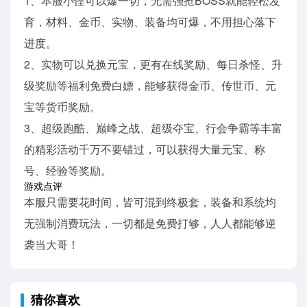
1、本服小怪可以爆一切，无需强抢BOSS就能轻松发
育，材料、金币、实物、装备均可爆，不用担心落下
进度。
2、实物可以兑换元宝，更有在线奖励、每日杀怪、升
级奖励等福利免费白嫖，能够获得金币、传世币、元
宝等货币奖励。
3、超级跑酷、巅峰之战、超级夺宝、行会争霸等丰富
的精彩活动千万不要错过，可以获得大量元宝、称
号、经验等奖励。
游戏点评
本服只需要花时间，皆可混到终极套，装备和系统均
无强制消费玩法，一切都是免费打够，人人都能够逆
袭当大哥！
猜你喜欢