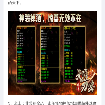
的天下。
3、道士：非常的变态，击杀怪物掉落增加甩技能速度