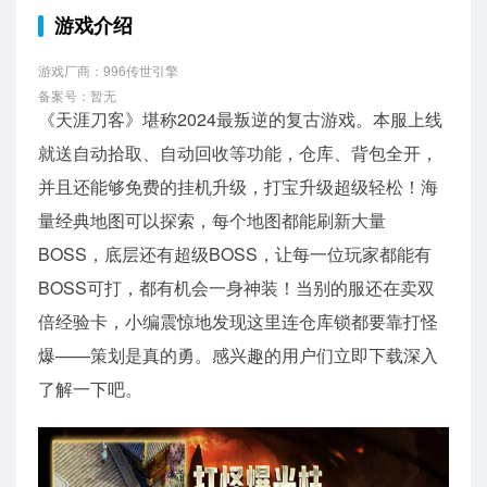
游戏介绍
游戏厂商：996传世引擎
备案号：暂无
《天涯刀客》堪称2024最叛逆的复古游戏。本服上线
就送自动拾取、自动回收等功能，仓库、背包全开，
并且还能够免费的挂机升级，打宝升级超级轻松！海
量经典地图可以探索，每个地图都能刷新大量
BOSS，底层还有超级BOSS，让每一位玩家都能有
BOSS可打，都有机会一身神装！当别的服还在卖双
倍经验卡，小编震惊地发现这里连仓库锁都要靠打怪
爆——策划是真的勇。感兴趣的用户们立即下载深入
了解一下吧。