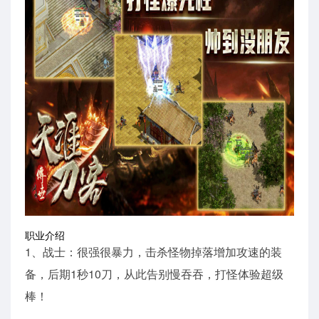
职业介绍
1、战士：很强很暴力，击杀怪物掉落增加攻速的装
备，后期1秒10刀，从此告别慢吞吞，打怪体验超级
棒！