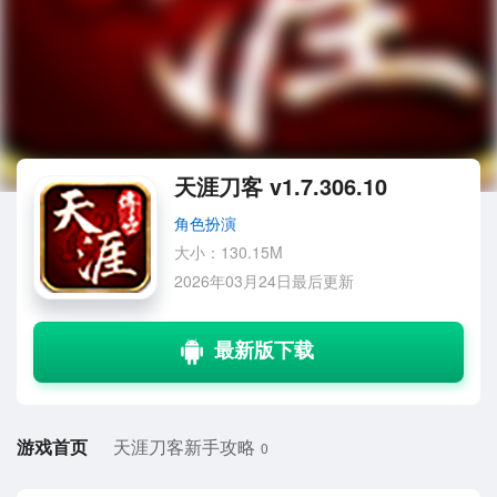
天涯刀客 v1.7.306.10
角色扮演
大小：130.15M
2026年03月24日最后更新
游戏首页
天涯刀客新手攻略
0