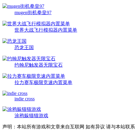
mugen街机拳皇97
世界大战飞行模拟器内置菜单
恐龙王国
约翰尼触发器无限宝石
拉力赛车极限竞速内置菜单
indie cross
涂鸦躲猫猫游戏
声明：本站所有游戏和文章来自互联网 如有异议 请与本站联系