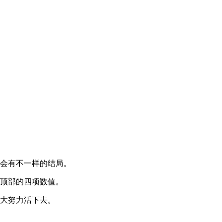
择会有不一样的结局。
你顶部的四项数值。
最大努力活下去。