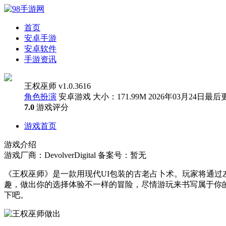
首页
安卓手游
安卓软件
手游资讯
王权巫师 v1.0.3616
角色扮演
安卓游戏
大小：171.99M
2026年03月24日最后
7.0
游戏评分
游戏首页
游戏介绍
游戏厂商：DevolverDigital
备案号：暂无
《王权巫师》是一款用现代UI包装的古老占卜术。玩家将通
趣，做出你的选择体验不一样的冒险，尽情游玩来书写属于你
下吧。