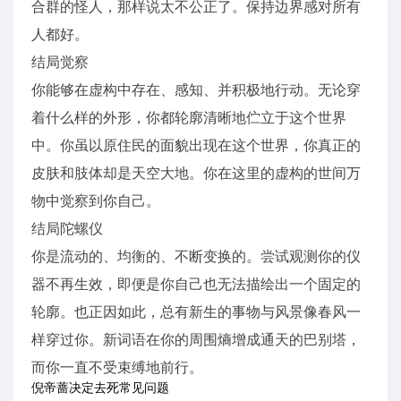
合群的怪人，那样说太不公正了。保持边界感对所有
人都好。
结局觉察
你能够在虚构中存在、感知、并积极地行动。无论穿
着什么样的外形，你都轮廓清晰地伫立于这个世界
中。你虽以原住民的面貌出现在这个世界，你真正的
皮肤和肢体却是天空大地。你在这里的虚构的世间万
物中觉察到你自己。
结局陀螺仪
你是流动的、均衡的、不断变换的。尝试观测你的仪
器不再生效，即便是你自己也无法描绘出一个固定的
轮廓。也正因如此，总有新生的事物与风景像春风一
样穿过你。新词语在你的周围熵增成通天的巴别塔，
而你一直不受束缚地前行。
倪帝蔷决定去死常见问题