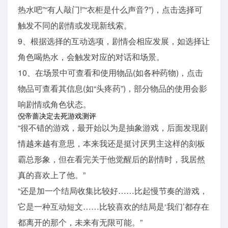
热水吧”“有人敲门!”“衣柜是什么声音?”)，点击选择可
触发不同的剧情或发现新线索。
9、根据选择的互动选项，剧情会相应发展，如选择让
角色喝热水，会触发对应的对话和场景。
10、在场景中可查看和使用物品(如各种药物)，点击
物品可查看其信息(如“头疼药”)，部分物品的使用会影
响剧情或角色状态。
倪帝蔷决定去死游戏测评
“很不错的游戏，最开始以为是抽象游戏，后面发现剧
情越来越有意思，本来我还是挺讨厌男主这样的刻板
霸总形象，但在看完关于他觉醒后的剧情时，我居然
真的喜欢上了他。”
“还是加一个结局收集比较好……比起慢节奏的游戏，
它是一种互动短文……比较喜欢的结局是‘我们’都存在
都离开的那个，未来有无限可能。”