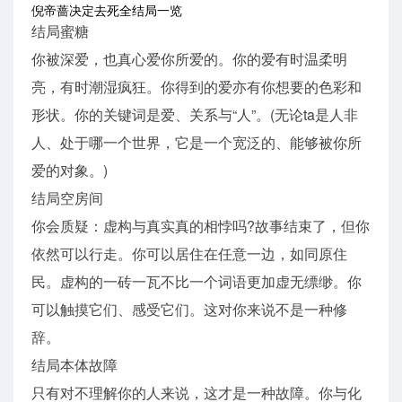
倪帝蔷决定去死全结局一览
结局蜜糖
你被深爱，也真心爱你所爱的。你的爱有时温柔明
亮，有时潮湿疯狂。你得到的爱亦有你想要的色彩和
形状。你的关键词是爱、关系与“人”。(无论ta是人非
人、处于哪一个世界，它是一个宽泛的、能够被你所
爱的对象。)
结局空房间
你会质疑：虚构与真实真的相悖吗?故事结束了，但你
依然可以行走。你可以居住在任意一边，如同原住
民。虚构的一砖一瓦不比一个词语更加虚无缥缈。你
可以触摸它们、感受它们。这对你来说不是一种修
辞。
结局本体故障
只有对不理解你的人来说，这才是一种故障。你与化