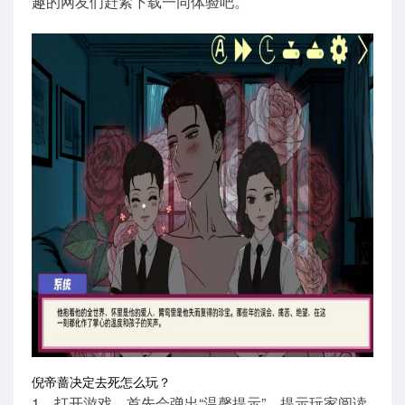
趣的网友们赶紧下载一同体验吧。
倪帝蔷决定去死怎么玩？
1、打开游戏，首先会弹出“温馨提示”，提示玩家阅读