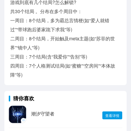
游戏到底有几个结局?怎么解锁?
共30个结局 。分布在多个周目中：
一周目：8个结局，多为霸总言情梗(如“爱人就错
过”“带球跑后婆家跪下求我”等)
二周目：8个结局，开始触及meta主题(如“苏菲的世
界”“镜中人”等)
三周目：7个结局(含“我爱你”“告别”等)
四周目：7个人格测试结局(如“蜜糖”“空房间”“本体故
障”等)
猜你喜欢
潮汐守望者
查看详情