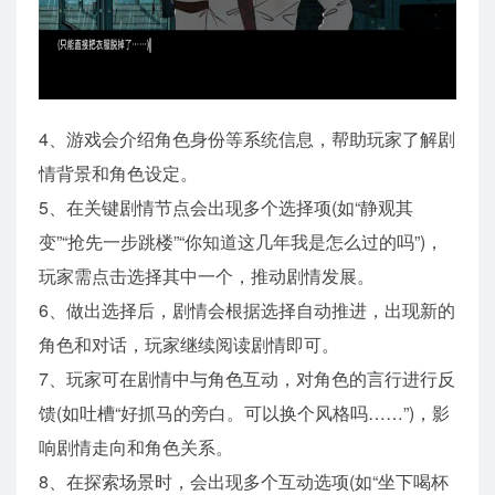
4、游戏会介绍角色身份等系统信息，帮助玩家了解剧
情背景和角色设定。
5、在关键剧情节点会出现多个选择项(如“静观其
变”“抢先一步跳楼”“你知道这几年我是怎么过的吗”)，
玩家需点击选择其中一个，推动剧情发展。
6、做出选择后，剧情会根据选择自动推进，出现新的
角色和对话，玩家继续阅读剧情即可。
7、玩家可在剧情中与角色互动，对角色的言行进行反
馈(如吐槽“好抓马的旁白。可以换个风格吗……”)，影
响剧情走向和角色关系。
8、在探索场景时，会出现多个互动选项(如“坐下喝杯