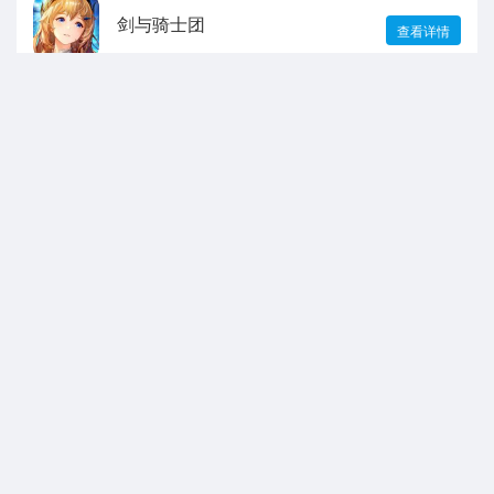
剑与骑士团
查看详情
花千骨
查看详情
恋与深空
查看详情
王者荣耀
查看详情
绝区零
查看详情