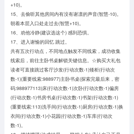
+10)。
15、去偷听其他房间内有没有谢凛的声音(智慧-10)。
朝着本层入口处走过去(智慧+10)。
16、劝他冷静(建议选这个) 感到恐惧。
17、进入谢愉的回忆 跳过。
共有五次行动点，不同地点触发不同线索，成功收集
线索后，前往主卧书桌解锁关键信息。☆购买大礼包
读者可直接跳过客厅沙发(行动次数-1)矮柜(行动次
数-1)(重要线索:988977)主卧书桌(探索完最后来，密
码:988977113)床(行动次数-1)次卧(行动次数-1)偏房
(行动次数-1)书房书桌(行动次数-1)书架(行动次数-1)
(重要线索:113)洗手间(行动次数-1)厨房(行动次数-1)换
衣间(行动次数-1)小花园(行动次数-1)车库(行动次
数-1)。