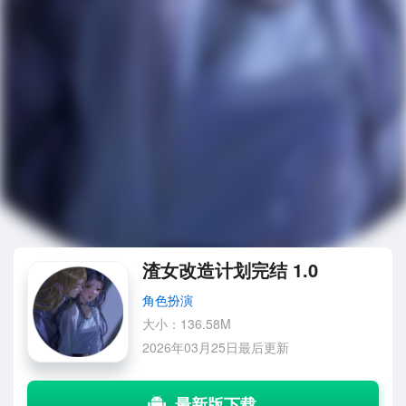
渣女改造计划完结 1.0
角色扮演
大小：136.58M
2026年03月25日最后更新