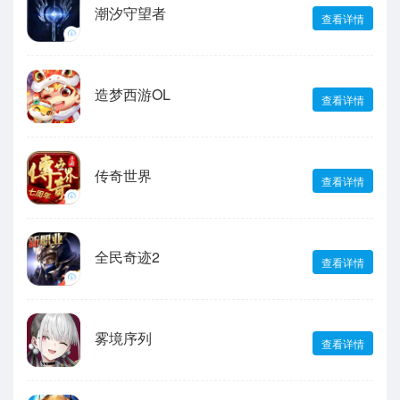
潮汐守望者
查看详情
造梦西游OL
查看详情
传奇世界
查看详情
全民奇迹2
查看详情
雾境序列
查看详情