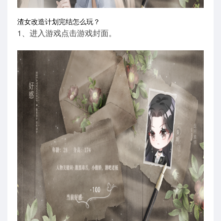
渣女改造计划完结怎么玩？
1、进入游戏点击游戏封面。