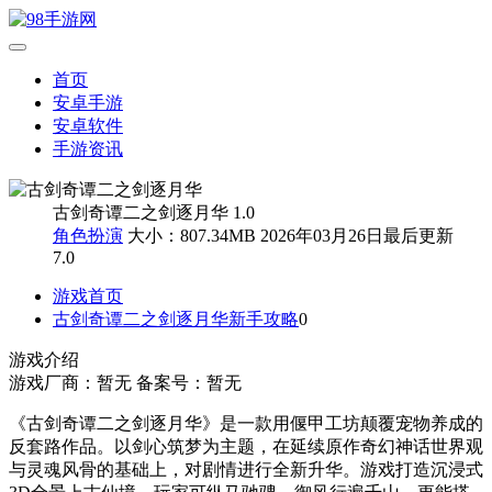
首页
安卓手游
安卓软件
手游资讯
古剑奇谭二之剑逐月华 1.0
角色扮演
大小：807.34MB
2026年03月26日最后更新
7.0
游戏首页
古剑奇谭二之剑逐月华新手攻略
0
游戏介绍
游戏厂商：暂无
备案号：暂无
《古剑奇谭二之剑逐月华》是一款用偃甲工坊颠覆宠物养成的
反套路作品。以剑心筑梦为主题，在延续原作奇幻神话世界观
与灵魂风骨的基础上，对剧情进行全新升华。游戏打造沉浸式