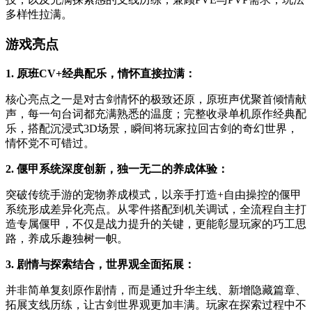
多样性拉满。
游戏亮点
1. 原班CV+经典配乐，情怀直接拉满：
核心亮点之一是对古剑情怀的极致还原，原班声优聚首倾情献
声，每一句台词都充满熟悉的温度；完整收录单机原作经典配
乐，搭配沉浸式3D场景，瞬间将玩家拉回古剑的奇幻世界，
情怀党不可错过。
2. 偃甲系统深度创新，独一无二的养成体验：
突破传统手游的宠物养成模式，以亲手打造+自由操控的偃甲
系统形成差异化亮点。从零件搭配到机关调试，全流程自主打
造专属偃甲，不仅是战力提升的关键，更能彰显玩家的巧工思
路，养成乐趣独树一帜。
3. 剧情与探索结合，世界观全面拓展：
并非简单复刻原作剧情，而是通过升华主线、新增隐藏篇章、
拓展支线历练，让古剑世界观更加丰满。玩家在探索过程中不