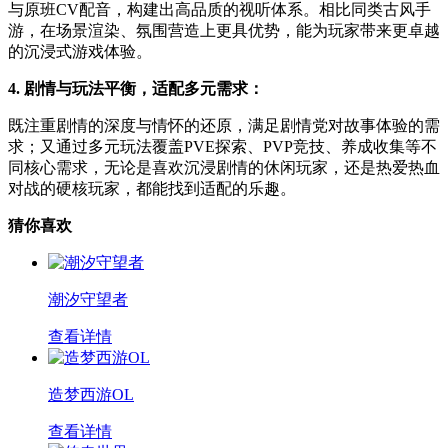
与原班CV配音，构建出高品质的视听体系。相比同类古风手
游，在场景渲染、氛围营造上更具优势，能为玩家带来更卓越
的沉浸式游戏体验。
4. 剧情与玩法平衡，适配多元需求：
既注重剧情的深度与情怀的还原，满足剧情党对故事体验的需
求；又通过多元玩法覆盖PVE探索、PVP竞技、养成收集等不
同核心需求，无论是喜欢沉浸剧情的休闲玩家，还是热爱热血
对战的硬核玩家，都能找到适配的乐趣。
猜你喜欢
潮汐守望者
查看详情
造梦西游OL
查看详情