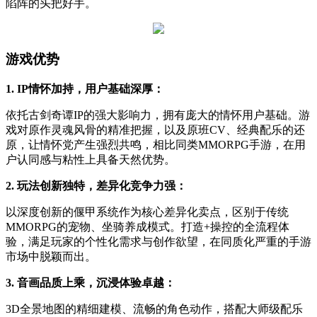
陷阵的头把好手。
游戏优势
1. IP情怀加持，用户基础深厚：
依托古剑奇谭IP的强大影响力，拥有庞大的情怀用户基础。游
戏对原作灵魂风骨的精准把握，以及原班CV、经典配乐的还
原，让情怀党产生强烈共鸣，相比同类MMORPG手游，在用
户认同感与粘性上具备天然优势。
2. 玩法创新独特，差异化竞争力强：
以深度创新的偃甲系统作为核心差异化卖点，区别于传统
MMORPG的宠物、坐骑养成模式。打造+操控的全流程体
验，满足玩家的个性化需求与创作欲望，在同质化严重的手游
市场中脱颖而出。
3. 音画品质上乘，沉浸体验卓越：
3D全景地图的精细建模、流畅的角色动作，搭配大师级配乐