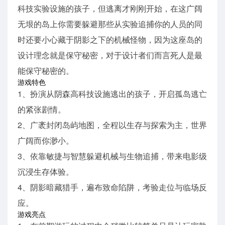
科技实验设施的孩子，但逃离才刚刚开始，在这广阔
无垠的岛上你需要躲避那些从实验追捕你的人员的同
时还要小心藏于阴影之下的机械怪物，因为这座岛的
设计理念就是保守秘密，对于设计者们而言死人是最
能保守秘密的。
游戏特色
1、扮演从阴森高科技设施逃出的孩子，开启孤岛逃亡
的紧张剧情。
2、广袤封闭岛屿地图，全程以生存与探索为主，世界
广阔而你渺小。
3、依靠敏捷与智慧躲避机械与生物追捕，带来电影级
沉浸生存体验。
4、阴影暗藏猎手，遍布致命陷阱，考验走位与临场反
应。
游戏亮点