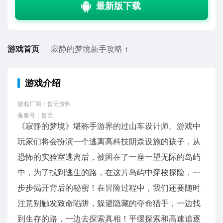
游戏首页
寂静的梦境新手攻略
1
游戏介绍
游戏厂商：暂无资料
备案号：暂无
《寂静的梦境》堪称手游界的过山车设计师。游戏中
玩家们将会扮演一个逃离高科技阴森设施的孩子，从
恐怖的实验室逃离后，被困在了一座一望无际的岛屿
中，为了找到逃生的路，在这片岛屿中穿梭探险，一
步步揭开背后的秘密！在冒险过程中，我们还要随时
注意别触发致命陷阱，躲避隐藏的夺命猎手，一边找
到生存的路，一边去探索真相！平缓探索和高速追逐