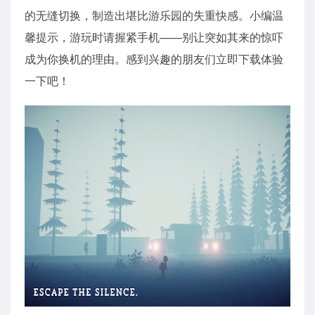
的无缝切换，制造出堪比游乐园的失重快感。小编温
馨提示，游玩时请握紧手机——别让突如其来的惊吓
成为你换机的理由。感到兴趣的朋友们立即下载体验
一下吧！