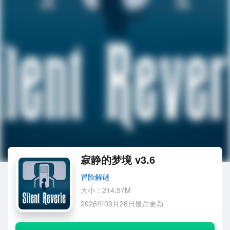
寂静的梦境 v3.6
冒险解谜
大小：214.57M
2026年03月26日最后更新