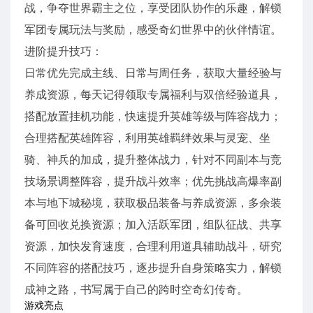
战，争夺世界霸主之位，享受团队协作的乐趣，解锁
军团专属玩法与奖励，感受奇幻世界中的伙伴情谊。
进阶提升技巧：
日常优先完成主线、日常与周任务，获取大量经验与
养成资源，每天记得领取专属福利与双倍经验道具，
搭配放置挂机功能，快速提升英雄等级与阵容战力；
合理搭配英雄阵容，利用英雄羁绊效果与灵宠、坐
骑、神兵的加成，提升整体战力，针对不同副本与竞
技场景调整阵容，提升战斗效率；优先挑战高爆率副
本与地下城秘境，获取极品装备与养成资源，多余装
备可回收兑换资源；加入活跃军团，组队征战、共享
资源，加快发育速度，合理利用道具辅助战斗，研究
不同阵容的搭配技巧，逐步提升自身策略实力，解锁
成神之路，书写属于自己的跨时空奇幻传奇。
游戏亮点