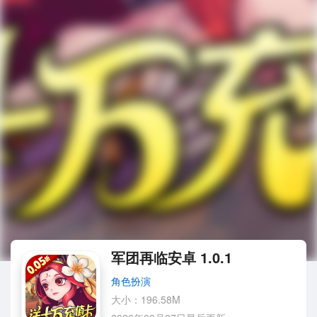
军团再临安卓 1.0.1
角色扮演
大小：196.58M