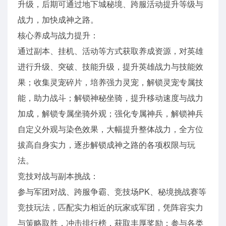
升级，后期可通过地下城秘境、跨服活动提升等级与
战力，加快成神之路。
核心养成与战力提升：
通过副本、挂机、活动等方式获取养成资源，对英雄
进行升级、突破、技能升级，提升英雄战力与技能效
果；收集灵宠碎片，培养强力灵宠，解锁灵宠专属技
能，助力战斗；解锁神秘坐骑，提升移动速度与战力
加成，解锁专属坐骑外观；强化专属神兵，解锁神兵
自定义外观与染色效果，大幅提升整体战力，全方位
拔高自身实力，逐步解锁成神之路的各项权限与玩
法。
竞技对战与副本挑战：
参与军团对战、跨服争霸、竞技场PK、秘境挑战赛等
竞技玩法，匹配实力相近的玩家或军团，凭阵容实力
与策略取胜，冲击排行榜，获取丰厚奖励；参与各类