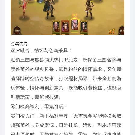
游戏优势
双IP融合，情怀与创新兼具：
汇聚三国与魔兽两大热门IP元素，既保留三国名将与
魔兽英雄的经典风采，满足粉丝的情怀需求，又创新
演绎跨时空传奇故事，打破题材局限，带来全新的游
玩体验，情怀与创新兼具，既能吸引老粉丝，也能吸
引新玩家，新鲜感拉满。
零门槛高福利，零氪可玩：
零门槛入门，新手福利丰厚，无需氪金就能轻松领取
超强英雄与养成资源，日常挂机、活动、副本均可获
得丰厚奖励，无隐藏氪金陷阱，零氪、微氪玩家也能