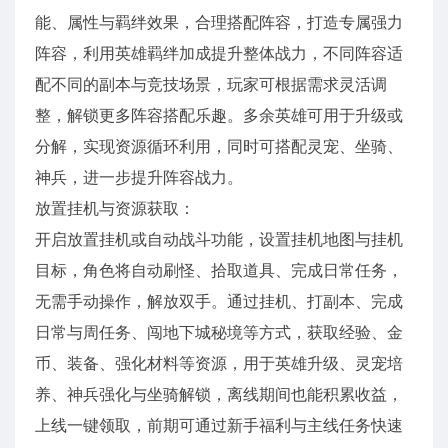
能、属性与羁绊效果，合理搭配阵容，打造专属强力
阵容，利用英雄羁绊加成提升整体战力，不同阵容适
配不同的副本与竞技场景，玩家可根据需求灵活调
整，解锁更多阵容搭配乐趣。多余英雄可用于升级或
分解，实现资源循环利用，同时可搭配灵宠、坐骑、
神兵，进一步提升阵容战力。
放置挂机与资源获取：
开启放置挂机或自动战斗功能，设置挂机地图与挂机
目标，角色将自动刷怪、拾取道具、完成日常任务，
无需手动操作，解放双手。通过挂机、打副本、完成
日常与周任务、闯地下城秘境等方式，获取经验、金
币、装备、强化材料等资源，用于英雄升级、灵宠培
养、神兵强化与坐骑解锁，离线期间也能积累收益，
上线一键领取，前期可通过新手福利与主线任务快速