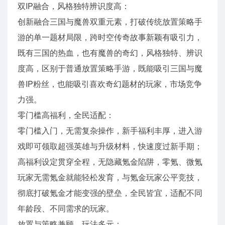
双IP融合，风格独特辨识度高：
创新融合三国与魔兽双重元素，打破传统放置策略手
游的单一题材局限，跨时空传奇故事新颖有吸引力，
既有三国的热血，也有魔兽的奇幻，风格独特、辨识
度高，区别于普通放置策略手游，既能吸引三国与魔
兽IP粉丝，也能吸引喜欢奇幻题材的玩家，市场竞争
力强。
零门槛高福利，全民适配：
零门槛入门，无需复杂操作，新手福利丰厚，进入游
戏即可领取超强英雄与升级材料，快速度过新手期；
高福利设定贯穿全程，无隐藏氪金陷阱，零氪、微氪
玩家无需氪金就能轻松发育，与氪金玩家公平竞技，
彻底打破氪金才能变强的壁垒，全民皆宜，适配不同
年龄段、不同需求的玩家。
放置与策略兼顾，玩法多元：