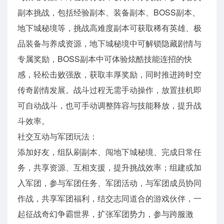
副本挑战，包括经验副本、装备副本、BOSS副本、
地下城秘境等，挑战高难度副本可获取稀有英雄、极
品装备与养成资源，地下城秘境中可解锁隐藏剧情与
专属奖励，BOSS副本中可体验炫酷技能连招的快
感，轻松击败强敌，获取丰厚奖励，同时推进跨时空
传奇剧情发展。战斗过程无需手动操作，放置挂机即
可自动战斗，也可手动调整阵容与技能释放，提升战
斗效率。
社交互动与军团玩法：
添加好友，组队刷副本、闯地下城秘境、完成日常任
务，共享资源、互相支援，提升挑战效率；组建或加
入军团，参与军团任务、军团活动，与军团成员协同
作战，共享军团福利，结交志同道合的游戏伙伴，一
起征战奇幻争霸世界，扩张军团势力，参与跨服激