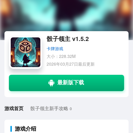
骰子领主 v1.5.2
卡牌游戏
大小：228.32M
2026年03月27日最后更新
游戏首页
骰子领主新手攻略
0
游戏介绍