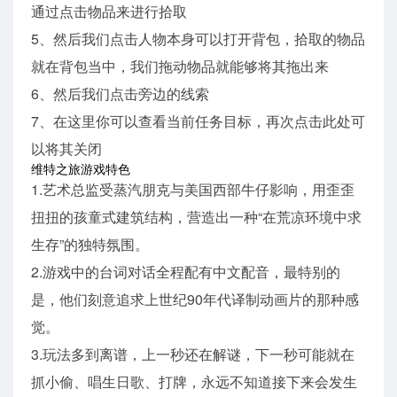
通过点击物品来进行拾取
5、然后我们点击人物本身可以打开背包，拾取的物品
就在背包当中，我们拖动物品就能够将其拖出来
6、然后我们点击旁边的线索
7、在这里你可以查看当前任务目标，再次点击此处可
以将其关闭
维特之旅游戏特色
1.艺术总监受蒸汽朋克与美国西部牛仔影响，用歪歪
扭扭的孩童式建筑结构，营造出一种“在荒凉环境中求
生存”的独特氛围。
2.游戏中的台词对话全程配有中文配音，最特别的
是，他们刻意追求上世纪90年代译制动画片的那种感
觉。
3.玩法多到离谱，上一秒还在解谜，下一秒可能就在
抓小偷、唱生日歌、打牌，永远不知道接下来会发生