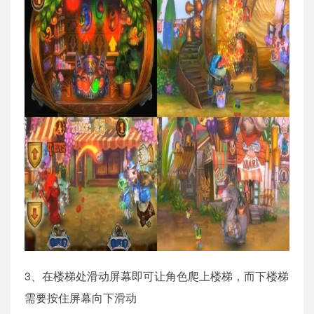
3、在楼梯处滑动屏幕即可让角色爬上楼梯，而下楼梯
需要按住屏幕向下滑动