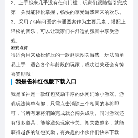
2、上手起来几乎没有任何门槛，玩家们跟随指引完成
第一关就能轻松掌握，畅快的享受游戏带来的欢乐。
3、采用了Q萌可爱的卡通图案作为主要元素，搭配上
轻松的音乐，可以让玩家们在舒适的氛围中享受游
戏。
游戏点评
很适合用来放松解压的一款趣味闯关游戏，玩法简单
易上手，适合各个年龄段的玩家，成功过关还会有惊
喜奖励哦！
我是雀神红包版下载入口
我是雀神是一款红包奖励丰厚的休闲消除小游戏。游
戏玩法简单有趣，只需点击消除三个相同的麻将即
可，当所有麻将消除完成就会闯关成功。同时游戏还
有很多道具，能够避免玩家卡关。闯关数越多，就能
获得越多的红包奖励，有兴趣的小伙伴们快来下载