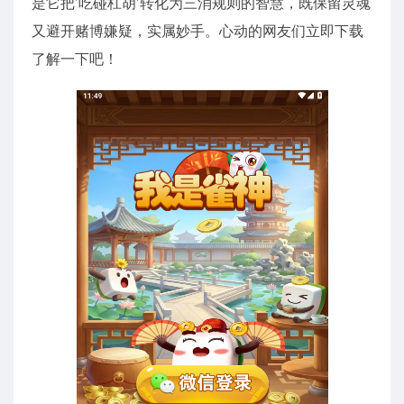
是它把’吃碰杠胡’转化为三消规则的智慧，既保留灵魂
又避开赌博嫌疑，实属妙手。心动的网友们立即下载
了解一下吧！