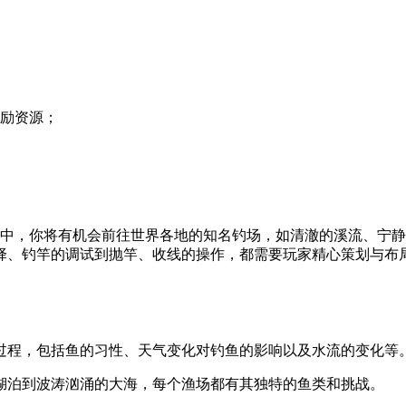
奖励资源；
戏中，你将有机会前往世界各地的知名钓场，如清澈的溪流、宁
择、钓竿的调试到抛竿、收线的操作，都需要玩家精心策划与布
鱼过程，包括鱼的习性、天气变化对钓鱼的影响以及水流的变化等
的湖泊到波涛汹涌的大海，每个渔场都有其独特的鱼类和挑战。