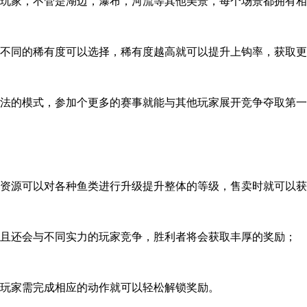
中玩家，不管是湖边，瀑布，河流等其他美景，每个场景都拥有
有不同的稀有度可以选择，稀有度越高就可以提升上钩率，获取
玩法的模式，参加个更多的赛事就能与其他玩家展开竞争夺取第
用资源可以对各种鱼类进行升级提升整体的等级，售卖时就可以
并且还会与不同实力的玩家竞争，胜利者将会获取丰厚的奖励；
务玩家需完成相应的动作就可以轻松解锁奖励。