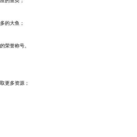
相应的鱼类；
更多的大鱼；
一的荣誉称号。
获取更多资源；