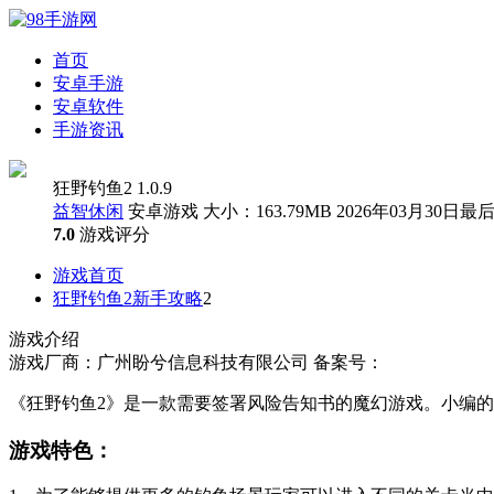
首页
安卓手游
安卓软件
手游资讯
狂野钓鱼2 1.0.9
益智休闲
安卓游戏
大小：163.79MB
2026年03月30日最
7.0
游戏评分
游戏首页
狂野钓鱼2新手攻略
2
游戏介绍
游戏厂商：广州盼兮信息科技有限公司
备案号：
《狂野钓鱼2》是一款需要签署风险告知书的魔幻游戏。小编的
游戏特色：