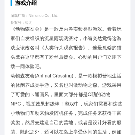
游戏介绍
游戏厂商：Nintendo Co., Ltd.
备案号：暂无
《动物森友会》是一款反内卷实验类型游戏。看着玩
家们自发组织的流星雨观测派对，小编突然觉得这游
戏应该改名叫《人类行为观察报告》。连最孤僻的猫
头鹰在这里都有了粉丝后援会。心动的用户们立即下
载一同体验吧。
动物森友会(Animal Crossing)，是一款模拟营地生活
的休闲养成类手游，又名也叫做动物之森。游戏采用
了可爱的卡通画风，里面大部分都是Q萌的动物
NPC，视觉效果超级棒！游戏中，玩家们需要和这些
小动物们互动来触发随机任务，完成任务来获得丰富
奖励，然后去建造自己的营地，或者是设计好看的服
装。除此之外，还可以在岛上享受休闲的生活，例如