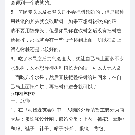
会得到一个成就的。
5、简陋斧头以及石斧头是不会把树砍断的，但是那种
用铁做的斧头就会砍断树，如果不想树被砍掉的话，
请不要用铁斧头，但是如果你在砍树之后没有把树桩
给拔掉，那么就会有一些虫子爬到上面，所以在岛上
留点树桩还是比较好的。
6、吃了水果之后力气会变大，想让自己岛上面多不少
水果树，又不想等待树种植长大的话，可以去无人岛
上面吃几个水果，然后直接把整棵树给带回来，在自
己岛上面挖个坑，再把树种进去就可以了。
服饰相关攻略
一、服饰
1、在《动物森友会》中，人物的外形装扮主要分为两
大块：服饰和设计图，服饰分类：上衣、裤/裙、套装/
和服、鞋子、袜子、帽子/头饰、眼镜、背包。