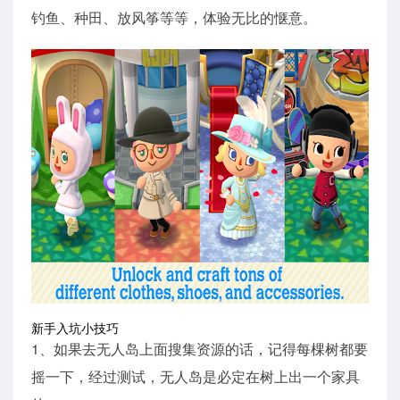
钓鱼、种田、放风筝等等，体验无比的惬意。
新手入坑小技巧
1、如果去无人岛上面搜集资源的话，记得每棵树都要
摇一下，经过测试，无人岛是必定在树上出一个家具