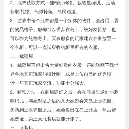
2、服饰获取方式：狸端机购物、裁缝屋/娟儿、活动
获取/礼物、气球掉落、岛民赠送。
3、游戏中每个服饰都是一个实体的物件，会占用口袋
的物品格子。服饰可以丢弃在岛上，被好友捡拾，也
可以作为礼物寄出。买衣服多的玩家建议在家放置一
个衣柜，可以一次试穿收纳柜里所有的衣服。
二、裁缝屋
1、裁缝屋不但出售大量好看的衣服，还能联网下载世
界各地其它玩家的设计图，或是上传自己的优秀设
计，与其它玩家交流，功能十分强大。
2、解锁方法：在商店建好之后，会在商店里遇到小刺
猬绢儿，与她对话之后的几天她都会来岛上卖衣服，
买两到三次衣服之后，她会提出在岛上开店，然后帮
她选址，第三天服装店就能开张了。
三、服装店