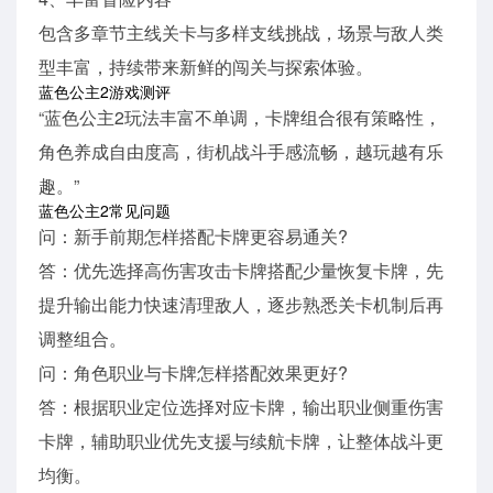
包含多章节主线关卡与多样支线挑战，场景与敌人类
型丰富，持续带来新鲜的闯关与探索体验。
蓝色公主2游戏测评
“蓝色公主2玩法丰富不单调，卡牌组合很有策略性，
角色养成自由度高，街机战斗手感流畅，越玩越有乐
趣。”
蓝色公主2常见问题
问：新手前期怎样搭配卡牌更容易通关?
答：优先选择高伤害攻击卡牌搭配少量恢复卡牌，先
提升输出能力快速清理敌人，逐步熟悉关卡机制后再
调整组合。
问：角色职业与卡牌怎样搭配效果更好?
答：根据职业定位选择对应卡牌，输出职业侧重伤害
卡牌，辅助职业优先支援与续航卡牌，让整体战斗更
均衡。