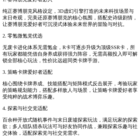
纯正赛博朋克风格设定，3D虚幻引擎打造的未来科技场景与
末日奇观，完美还原赛博朋克的核心氛围，搭配史诗级剧情，
让赛博朋克爱好者可沉浸式体验未来世界的冒险与对抗。
2. 零氪微氪党优选
无废卡进化体系无需氪金，R卡可逐步升级为顶级SSR卡，所
有玩家都能凭借自身养成获得强力阵容，无需高额投入即可解
锁全部核心玩法，性价比远超同类卡牌手游。
3. 策略卡牌爱好者适配
核心围绕卡牌养成、技能搭配与矩阵模式反击展开，考验玩家
的策略规划能力，搭配多样敌人与场景，让策略卡牌爱好者享
受纯粹的战术博弈乐趣。
4. 探索与社交党适配
百余种开放式随机事件与末日废墟探索玩法，满足玩家的探索
欲；多人组队猎杀玩法可与好友协同作战，兼顾探索乐趣与社
交体验，适配探索党与社交党需求。