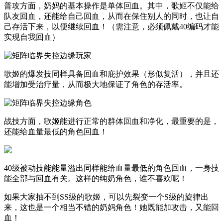
普攻方面，奶妈的基本操作是单体回血。其中，歌姬不仅能给
队友回血，还能给自己回血，从而在保住别人的同时，也让自
己存活下来，以便继续回血！（需注意，必须佩戴40编码才能
实现自我回血）
歌姬的爆发技同样具备回血和庇护效果（形似复活），并且还
能增加受治疗量，从而极大地保证了角色的存活率。
战技方面，歌姬能进行正常的群体回血和净化，最重要的是，
还能给血量最低的角色回血！
40级被动技能能量溢出同样能给血量最低的角色回血，一身技
能全部与回血有关。这样的纯奶角色，谁不喜欢呢！
如果大家抽不到SS级的歌姬，可以先裂变一个S级的旋律出
来，这也是一个相当不错的奶妈角色！她既能加攻击，又能回
血！