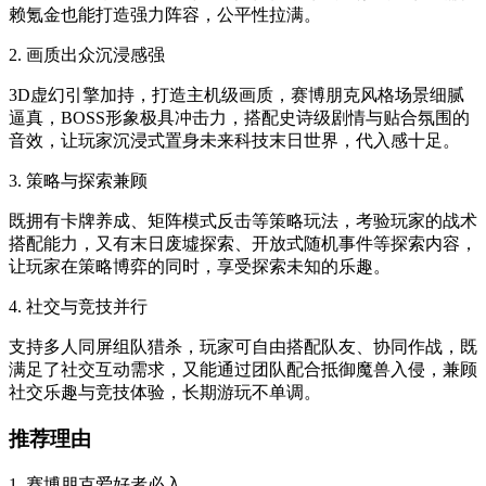
赖氪金也能打造强力阵容，公平性拉满。
2. 画质出众沉浸感强
3D虚幻引擎加持，打造主机级画质，赛博朋克风格场景细腻
逼真，BOSS形象极具冲击力，搭配史诗级剧情与贴合氛围的
音效，让玩家沉浸式置身未来科技末日世界，代入感十足。
3. 策略与探索兼顾
既拥有卡牌养成、矩阵模式反击等策略玩法，考验玩家的战术
搭配能力，又有末日废墟探索、开放式随机事件等探索内容，
让玩家在策略博弈的同时，享受探索未知的乐趣。
4. 社交与竞技并行
支持多人同屏组队猎杀，玩家可自由搭配队友、协同作战，既
满足了社交互动需求，又能通过团队配合抵御魔兽入侵，兼顾
社交乐趣与竞技体验，长期游玩不单调。
推荐理由
1. 赛博朋克爱好者必入