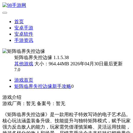
首页
安卓手游
安卓软件
手游资讯
矩阵临界失控边缘 1.1.5.38
其他游戏
大小：964.44MB
2026年04月30日最后更新
7.0
游戏首页
矩阵临界失控边缘新手攻略
0
游戏介绍
游戏厂商：暂无
备案号：暂无
《矩阵临界失控边缘》是一款用粒子特效写诗的电子艺术品。
核心玩法涵盖装备升级、技能提升与独特矩阵模式，赋予玩家
强力反击敌人的能力，玩家需凭借谨慎策略、灵活运用技能，