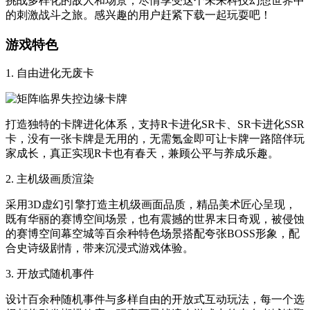
挑战多样化的敌人和场景，尽情享受这个未来科技幻想世界中
的刺激战斗之旅。感兴趣的用户赶紧下载一起玩耍吧！
游戏特色
1. 自由进化无废卡
打造独特的卡牌进化体系，支持R卡进化SR卡、SR卡进化SSR
卡，没有一张卡牌是无用的，无需氪金即可让卡牌一路陪伴玩
家成长，真正实现R卡也有春天，兼顾公平与养成乐趣。
2. 主机级画质渲染
采用3D虚幻引擎打造主机级画面品质，精品美术匠心呈现，
既有华丽的赛博空间场景，也有震撼的世界末日奇观，被侵蚀
的赛博空间幕空城等百余种特色场景搭配夸张BOSS形象，配
合史诗级剧情，带来沉浸式游戏体验。
3. 开放式随机事件
设计百余种随机事件与多样自由的开放式互动玩法，每一个选