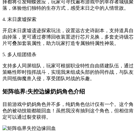
择都将引发蝴蝶效应，玩家可寻找遍布游戏中的幸存者城镇聚
落，体验他们独特的生存方式，感受末日之中的人情世故。
4. 末日废墟探索
开启末日废墟遗迹探索玩法，设置远古史诗副本，支持道具自
由掉落，更可通过赛博回收装置进行芯片兑换，多套史诗级芯
片可叠加套装属性，助力玩家打造专属独特属性神装。
5. 多人组团猎杀
支持多人同屏组队，玩家可根据职业特性自由搭建队伍，通过
策略性即时指挥战斗，实现我来组成头部的协同作战，与队友
共同抵御魔兽入侵，享受团队对战的乐趣。
矩阵临界:失控边缘奶妈角色介绍
目前游戏中奶妈角色并不多，纯奶角色估计仅有一个。这个角
色的被动技能都能回血！虽然我没有抽到这个角色，但相信肯
定可以通过裂变获得。