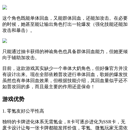
这个角色既能单体回血，又能群体回血，还能加攻击。在必要
的时候，她甚至能让输出角色打出一轮爆发（强化技能还能加
攻击和暴击）。
只能通过抽卡获得的神谕角色也具备群体回血能力，但她更倾
向于辅助加攻击。
目前，这款游戏其实缺少一个单体大奶角色，但好像官方并没
有设计出来。现在全部依赖普攻进行单体回血，歌姬的爆发技
虽然也有单体回血效果，但根据技能介绍，其回血量似乎还不
如普攻回的多，而且最主要的作用还是保命！
游戏优势
1. 零氪友好公平性高
独特的卡牌进化体系无需氪金，R卡可逐步进化为SSR卡，无
废卡设计让每一张卡牌都能发挥价值，零氪、微氪玩家无需依