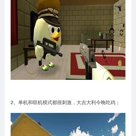
2、单机和联机模式都很刺激，大吉大利今晚吃鸡；