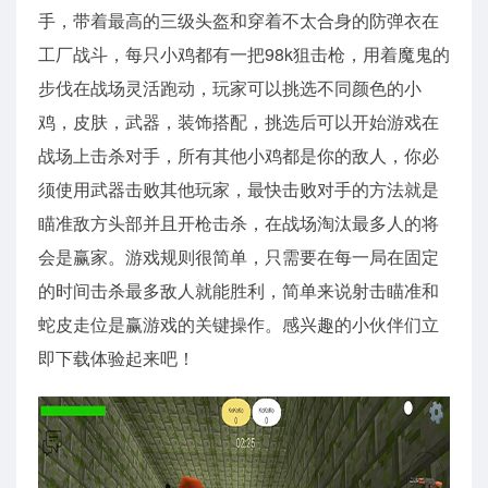
手，带着最高的三级头盔和穿着不太合身的防弹衣在
工厂战斗，每只小鸡都有一把98k狙击枪，用着魔鬼的
步伐在战场灵活跑动，玩家可以挑选不同颜色的小
鸡，皮肤，武器，装饰搭配，挑选后可以开始游戏在
战场上击杀对手，所有其他小鸡都是你的敌人，你必
须使用武器击败其他玩家，最快击败对手的方法就是
瞄准敌方头部并且开枪击杀，在战场淘汰最多人的将
会是赢家。游戏规则很简单，只需要在每一局在固定
的时间击杀最多敌人就能胜利，简单来说射击瞄准和
蛇皮走位是赢游戏的关键操作。感兴趣的小伙伴们立
即下载体验起来吧！