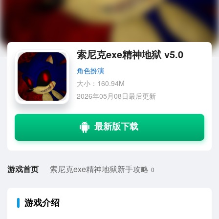
索尼克exe精神地狱 v5.0
角色扮演
大小：160.94M
2026年05月08日最后更新
游戏首页
索尼克exe精神地狱新手攻略
0
游戏介绍