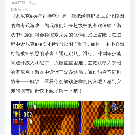
游戏厂商：个人
备案号：暂无
《索尼克exe精神地狱》是一款把经典IP做成文化模因
的病毒式游戏，为玩家们带来超级棒的游戏体验！游
戏中玩家们将会操控索尼克的伙伴们踏上冒险，在过
程中索尼克exe会不断出现阻扰他们，而且一不小心就
可能被它残忍的杀害！通过跳跃、滑行、冲刺等技能
来避开敌人和陷阱，克服重重困难，去救赎堕入黑暗
的索尼克！游戏中设计了众多结局，通过触发不同剧
情来一一解锁，看看你会解锁怎样的内容吧！感到兴
趣的朋友们赶快下载了解一下吧！