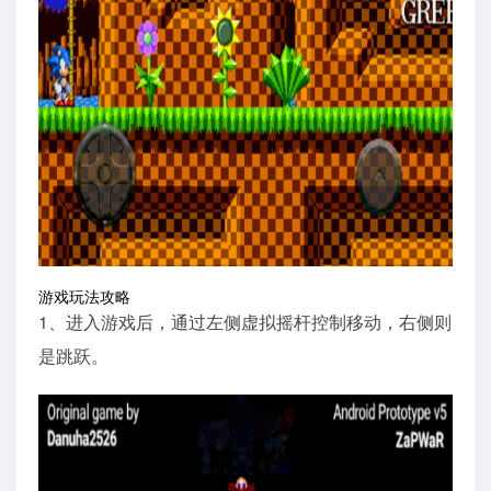
游戏玩法攻略
1、进入游戏后，通过左侧虚拟摇杆控制移动，右侧则
是跳跃。