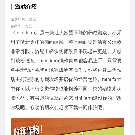
游戏介绍
游戏厂商：暂无
备案号：暂无
《mini farm》是一款让人欲罢不能的养成游戏。小采
用了清新柔和的简约画风，整体画面场景清爽又治愈
非常养眼，搭配上轻快的背景音乐玩起来更是让人感
到放松惬意。mini farm操作简单很容易上手，只需要
单手滑动屏幕就可以完成所有操作，你将化身成为农
场主打理你的专属农场开启你的经营之旅。mini farm
中你可以种植各类作物也能饲养不同种类的动物来获
取收益，有兴趣的话就赶紧来mini farm建设你的理想
农场吧。心动的朋友们赶紧下载一同体验吧。