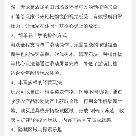
然，无论是农场的田园场景还是可爱的动植物形象，
都能给玩家带来轻松愉悦的视觉感受，有效缓解日常
压力，让玩家在休闲时获得心灵上的放松。
2、简单易上手的操作方式
游戏全程支持单手滑动操作，无需复杂的按键组合，
新手也能快速掌握。砍伐树木、清理石块、种植作物
等核心玩法都通过滑动屏幕完成，降低了游玩门槛，
适合全年龄段玩家体验。
3、丰富多样的经营玩法
玩家可以自由种植各类农作物、饲养不同动物，通过
收获农产品和动物产出获取金币，再用金币解锁新土
地、购买道具或开拓隐藏区域，形成 “种植 / 养殖 – 收
获 – 扩建” 的循环玩法，内容丰富且充满成就感。
4、隐藏区域与探索乐趣