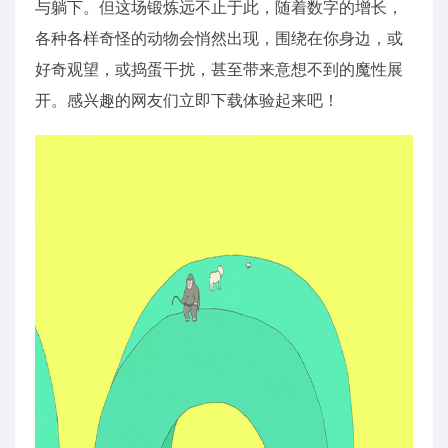
与躺下。但这场锻炼远不止于此，随着数字的增长，
各种各样奇怪的动物会悄然出现，围绕在你身边，或
好奇观望，或捣蛋干扰，甚至带来意想不到的魔性展
开。感兴趣的网友们立即下载体验起来吧！