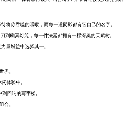
等待将你吞噬的咽喉，而每一道阴影都有它自己的名字。
式祭刀到幽冥灯笼，每一件法器都拥有一棵深奥的天赋树。
变力量增益中选择其一。
世界。
休闲体验中。
高中到回响的写字楼。
组合。