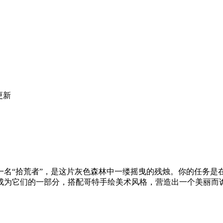
更新
一名“拾荒者”，是这片灰色森林中一缕摇曳的残烛。你的任务是
成为它们的一部分，搭配哥特手绘美术风格，营造出一个美丽而