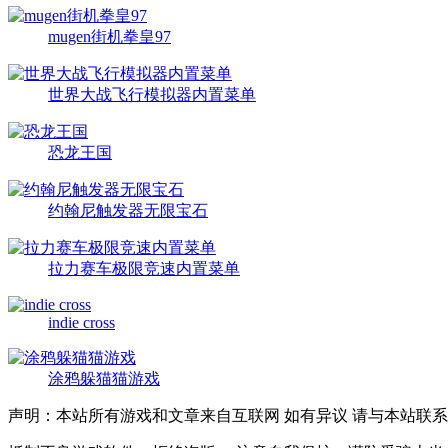
mugen街机拳皇97
世界大战飞行模拟器内置菜单
恐龙王国
约翰尼触发器无限宝石
拉力赛车极限竞速内置菜单
indie cross
涂鸦躲猫猫游戏
声明：本站所有游戏和文章来自互联网 如有异议 请与本站联系