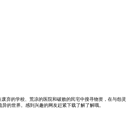
在废弃的学校、荒凉的医院和破败的民宅中搜寻物资，在与怨灵
诡异的世界。感到兴趣的网友赶紧下载了解了解哦。