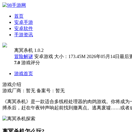
首页
安卓手游
安卓软件
手游资讯
离冥杀机 1.0.2
冒险解谜
安卓游戏
大小：173.45M
2026年05月14日最后
7.0
游戏评分
游戏首页
游戏介绍
游戏厂商：暂无
备案号：暂无
《离冥杀机》是一款适合多线程处理器的肉鸽游戏。你将成为
搏杀后，赶在午夜钟声响起前找到撤离点。逃离废墟……或者
离冥杀机怎么玩?