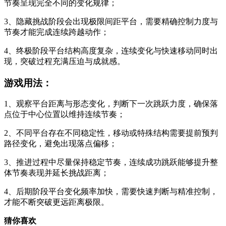
节奏呈现完全不同的变化规律；
3、隐藏挑战阶段会出现极限间距平台，需要精确控制力度与
节奏才能完成连续跨越动作；
4、终极阶段平台结构高度复杂，连续变化与快速移动同时出
现，突破过程充满压迫与成就感。
游戏用法：
1、观察平台距离与形态变化，判断下一次跳跃力度，确保落
点位于中心位置以维持连续节奏；
2、不同平台存在不同稳定性，移动或特殊结构需要提前预判
路径变化，避免出现落点偏移；
3、推进过程中尽量保持稳定节奏，连续成功跳跃能够提升整
体节奏表现并延长挑战距离；
4、后期阶段平台变化频率加快，需要快速判断与精准控制，
才能不断突破更远距离极限。
猜你喜欢