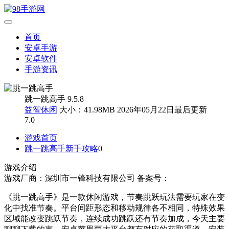
首页
安卓手游
安卓软件
手游资讯
跳一跳高手 9.5.8
益智休闲
大小：41.98MB
2026年05月22日最后更新
7.0
游戏首页
跳一跳高手新手攻略
0
游戏介绍
游戏厂商：深圳市一锋科技有限公司
备案号：
《跳一跳高手》是一款休闲游戏，节奏跳跃玩法需要玩家在变
化中找准节奏。平台间距形态和移动规律各不相同，特殊效果
区域能改变跳跃节奏，连续成功跳跃还有节奏加成，今天主要