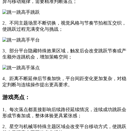
异与移动规律，需要精准判断落点；
2、不同主题场景不断切换，视觉风格与节奏节拍相互交织，
使跳跃过程充满变化与挑战；
3、部分平台隐藏特殊效果区域，触发后会改变跳跃节奏或产
生额外连跳机会，增加策略空间；
4、距离不断延伸后节奏加快，平台间距变化更加复杂，对稳
定判断与连续操作提出更高要求。
游戏亮点：
1、每次落点都直接影响后续路径延续情况，连续成功跳跃会
形成节奏加成，整体体验更具紧张感；
2、星空与机械等特殊主题区域会改变平台移动方式，使跳跃